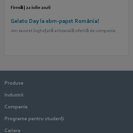
Firmă
|
22 iulie 2026
Gelato Day la ebm‑papst România!
Am savurat înghețată artizanală oferită de companie.
Produse
Industrii
Companie
Programe pentru studenți
Cariere