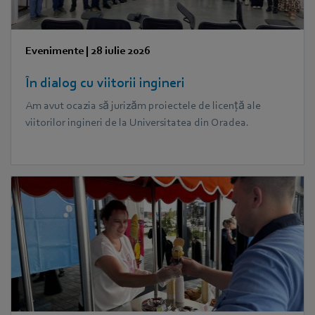
Evenimente
|
28 iulie 2026
În dialog cu viitorii ingineri
Am avut ocazia să jurizăm proiectele de licență ale
viitorilor ingineri de la Universitatea din Oradea.