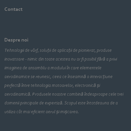
Contact
Despre noi
Tehnologii de vârf, soluții de aplicații de pionierat, produse
inovatoare - nimic din toate acestea nu ar fi posibil fără a privi
imaginea de ansamblu a modului în care elementele
aerodinamice se reunesc, ceea ce înseamnă o interacțiune
perfectă între tehnologia motoarelor, electronică și
aerodinamică. Produsele noastre combină îndeaproape cele trei
domenii principale de expertiză. Scopul este întotdeauna de a
utiliza cât mai eficient aerul și mișcarea.