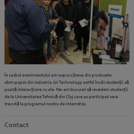
În cadrul evenimentului am expus câteva din produsele
ebm‑papst din industria Air Technology astfel încât studenții să
poată interacționa cu ele. Ne-am bucurat să revedem studenții
de la Universitatea Tehnică din Cluj care au participat vara
trecută la programul nostru de internship.
Contact