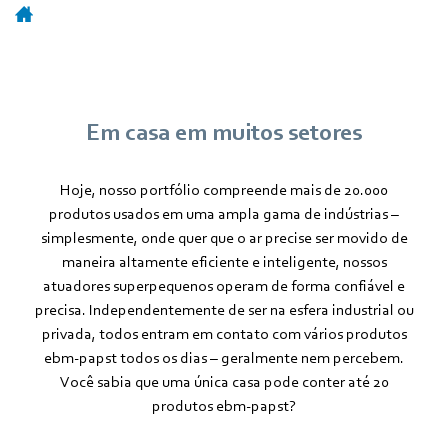
Em casa em muitos setores
Hoje, nosso portfólio compreende mais de 20.000
produtos usados em uma ampla gama de indústrias –
simplesmente, onde quer que o ar precise ser movido de
maneira altamente eficiente e inteligente, nossos
atuadores superpequenos operam de forma confiável e
precisa. Independentemente de ser na esfera industrial ou
privada, todos entram em contato com vários produtos
ebm‑papst todos os dias – geralmente nem percebem.
Você sabia que uma única casa pode conter até 20
produtos ebm‑papst?