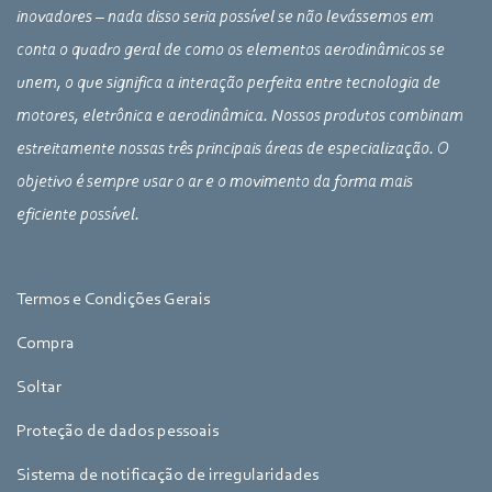
inovadores – nada disso seria possível se não levássemos em
conta o quadro geral de como os elementos aerodinâmicos se
unem, o que significa a interação perfeita entre tecnologia de
motores, eletrônica e aerodinâmica. Nossos produtos combinam
estreitamente nossas três principais áreas de especialização. O
objetivo é sempre usar o ar e o movimento da forma mais
eficiente possível.
Termos e Condições Gerais
Compra
Soltar
Proteção de dados pessoais
Sistema de notificação de irregularidades