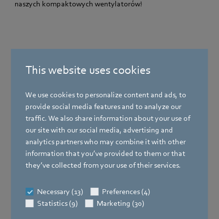
naszych kompaktowych wentylatorów!
This website uses cookies
We use cookies to personalize content and ads, to
provide social media features and to analyze our
traffic. We also share information about your use of
our site with our social media, advertising and
analytics partners who may combine it with other
information that you’ve provided to them or that
they’ve collected from your use of their services.
Necessary (13)
Preferences (4)
Statistics (9)
Marketing (30)