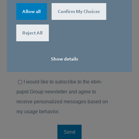
Allow all
Confirm My Choices
Reject All
Show details