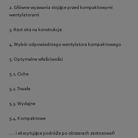
2. Główne wyzwania stojące przed kompaktowymi
wentylatorami
3. Rzut oka na konstrukcje
4. Wybór odpowiedniego wentylatora kompaktowego
5. Optymalne właściwości
5.1. Ciche
5.2. Trwałe
5.3. Wydajne
5.4. Kompaktowe
. . . i ekscytujące podróże po obszarach zastosowań