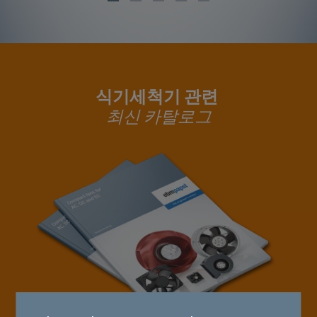
식기세척기 관련
최신 카탈로그