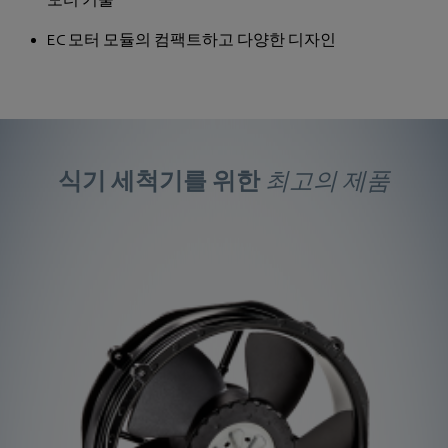
모터 기술
EC 모터 모듈의 컴팩트하고 다양한 디자인
식기 세척기를 위한
최고의 제품