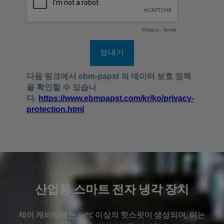
산업용 스마트 전자 냉각 장치
제어 캐비닛에는 90°C 이상의 핫스팟이 생성되며, 이는