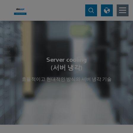
Server cooling
(서버 냉각)
효율적이고 현대적인 방식의 서버 냉각 기술