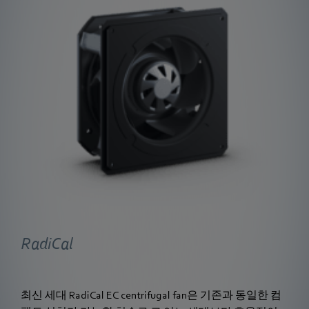
RadiCal
최신 세대 RadiCal EC centrifugal fan은 기존과 동일한 컴