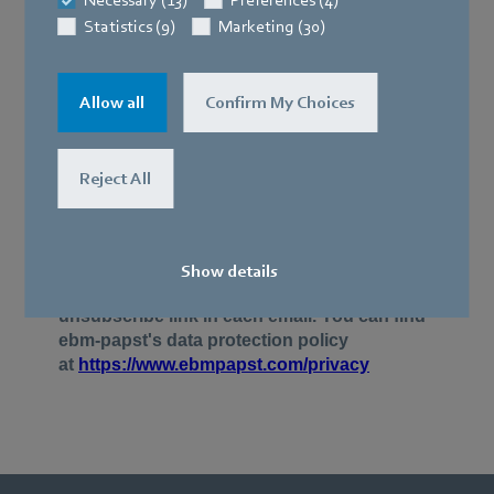
Necessary (13)
Preferences (4)
Statistics (9)
Marketing (30)
Allow all
Confirm My Choices
Reject All
Show details