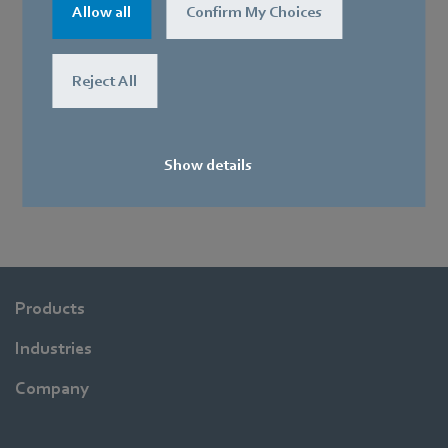
Allow all
Confirm My Choices
Reject All
Show details
Products
Industries
Company