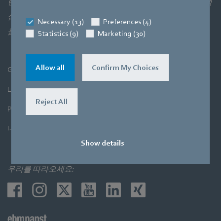
한 상호 작용을 의미합니다. 당사의 제품은 당사의 세 가지 핵
심 전문 분야를 면밀하게 결합합니다. 목표는 언제나 공기와
Necessary (13)
Preferences (4)
움직임을 가장 효율적으로 사용하는 것입니다.
Statistics (9)
Marketing (30)
Allow all
Confirm My Choices
General Terms and Conditions
Legal Notice
Reject All
Privacy Policy
내부고발 시스템
Show details
우리를 따라오세요: