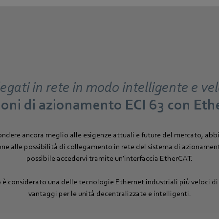
egati in rete in modo intelligente e ve
ioni di azionamento ECI 63 con Eth
ondere ancora meglio alle esigenze attuali e future del mercato, a
one alle possibilità di collegamento in rete del sistema di azionamento
possibile accedervi tramite un'interfaccia EtherCAT.
è considerato una delle tecnologie Ethernet industriali più veloci d
vantaggi per le unità decentralizzate e intelligenti.