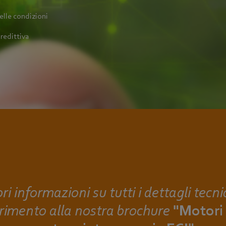
lle condizioni
redittiva
ri informazioni su tutti i dettagli tecni
ferimento alla nostra brochure
"Motori