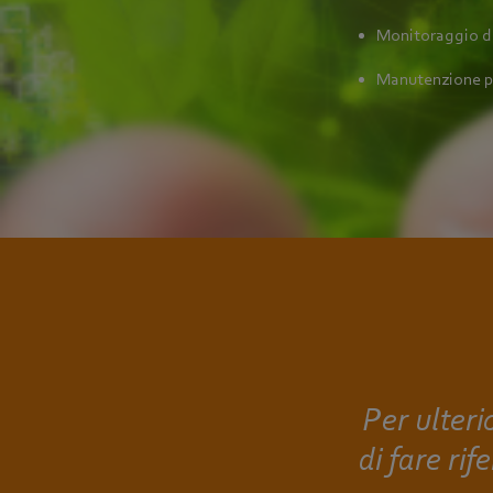
Monitoraggio de
Manutenzione p
Per ulterio
di fare ri