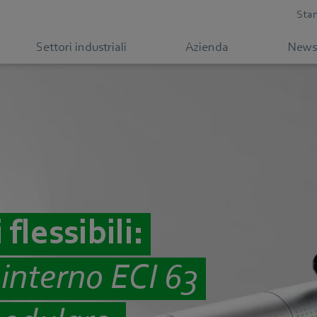
Sta
Settori industriali
Azienda
News
flessibili:
 interno ECI 63