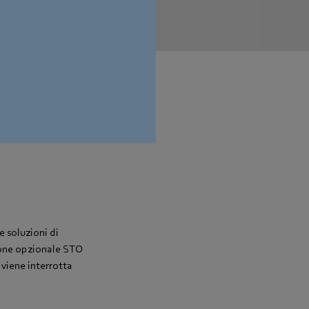
 soluzioni di
zione opzionale STO
 viene interrotta