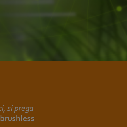
ci, si prega
 brushless