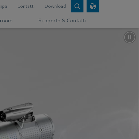
mpa
Contatti
Download
room
Supporto & Contatti