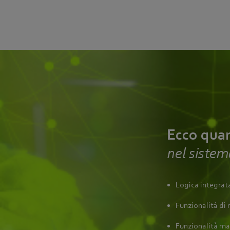
Ecco quan
nel siste
Logica integrat
Funzionalità di 
Funzionalità ma