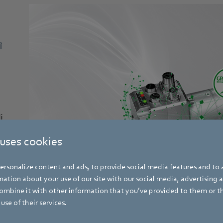
ì
i
 uses cookies
rsonalize content and ads, to provide social media features and to a
ation about your use of our site with our social media, advertising 
mbine it with other information that you’ve provided to them or t
use of their services.