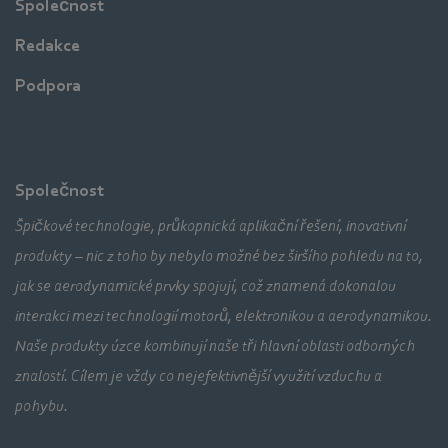
Společnost
Redakce
Podpora
Společnost
Špičkové technologie, průkopnická aplikační řešení, inovativní
produkty – nic z toho by nebylo možné bez širšího pohledu na to,
jak se aerodynamické prvky spojují, což znamená dokonalou
interakci mezi technologií motorů, elektronikou a aerodynamikou.
Naše produkty úzce kombinují naše tři hlavní oblasti odborných
znalostí. Cílem je vždy co nejefektivnější využití vzduchu a
pohybu.