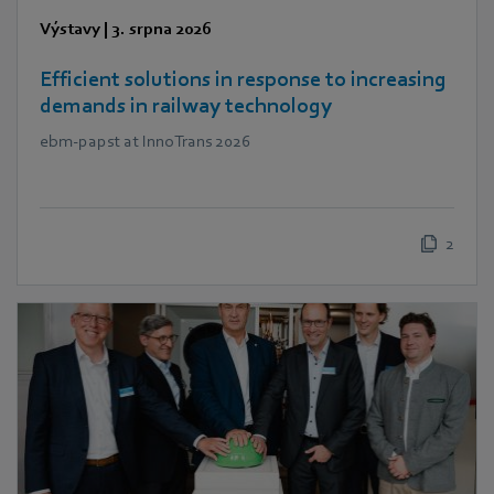
Výstavy
|
3. srpna 2026
Efficient solutions in response to increasing
demands in railway technology
ebm‑papst at InnoTrans 2026
2