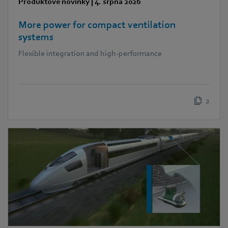
Produktové novinky
|
4. srpna 2026
More power for compact ventilation
systems
Flexible integration and high-performance
2