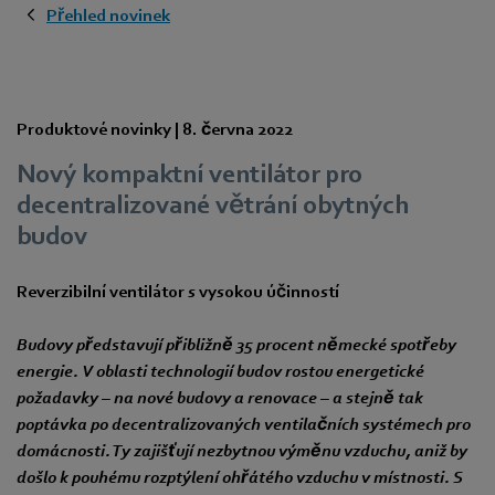
Přehled novinek
Produktové novinky |
8. června 2022
Nový kompaktní ventilátor pro
decentralizované větrání obytných
budov
Reverzibilní ventilátor s vysokou účinností
Budovy představují přibližně 35 procent německé spotřeby
energie. V oblasti technologií budov rostou energetické
požadavky – na nové budovy a renovace – a stejně tak
poptávka po decentralizovaných ventilačních systémech pro
domácnosti. Ty zajišťují nezbytnou výměnu vzduchu, aniž by
došlo k pouhému rozptýlení ohřátého vzduchu v místnosti. S