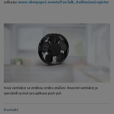
odkazu:
www.ebmpapst.events/FanTalk_AxiRev/en/register
Nový ventilátor se změnou směru otáčení. Reverzní ventilátor je
speciálně vyvinut pro aplikace push-pull.
Kontakt