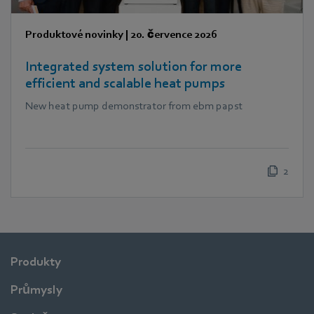
Produktové novinky
|
20. července 2026
Integrated system solution for more
efficient and scalable heat pumps
New heat pump demonstrator from ebm papst
2
Produkty
Průmysly