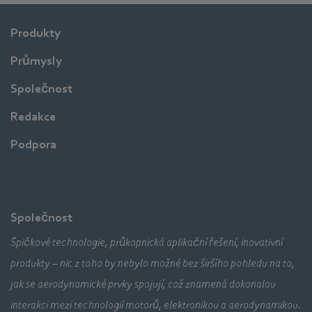
Produkty
Průmysly
Společnost
Redakce
Podpora
Společnost
Špičkové technologie, průkopnická aplikační řešení, inovativní
produkty – nic z toho by nebylo možné bez širšího pohledu na to,
jak se aerodynamické prvky spojují, což znamená dokonalou
interakci mezi technologií motorů, elektronikou a aerodynamikou.