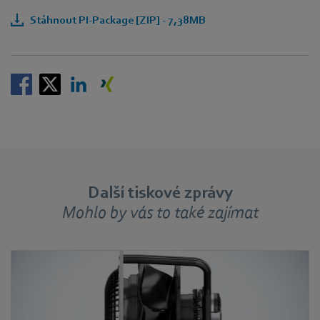
Stáhnout PI-Package [ZIP] - 7,38MB
Další tiskové zprávy
Mohlo by vás to také zajímat