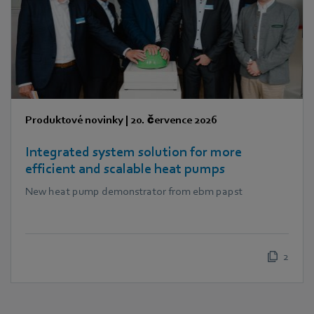
Produktové novinky
|
20. července 2026
Integrated system solution for more
efficient and scalable heat pumps
New heat pump demonstrator from ebm papst
2