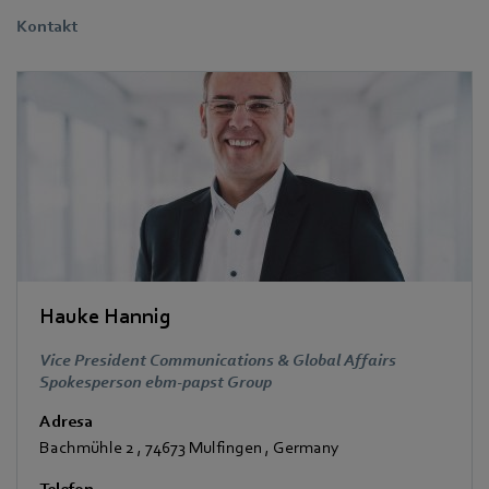
Kontakt
Hauke Hannig
Vice President Communications & Global Affairs
Spokesperson ebm-papst Group
Adresa
Bachmühle 2
,
74673 Mulfingen
,
Germany
Telefon