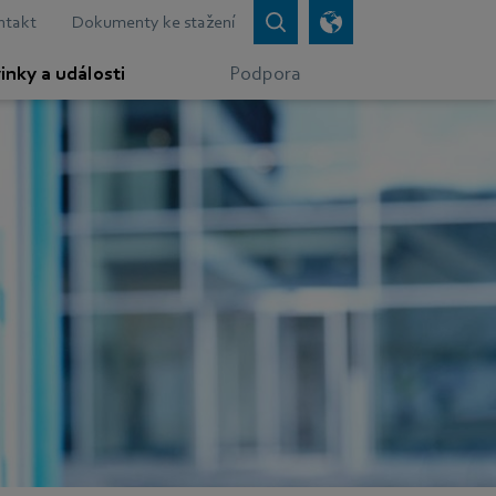
ntakt
Dokumenty ke stažení
inky a události
Podpora