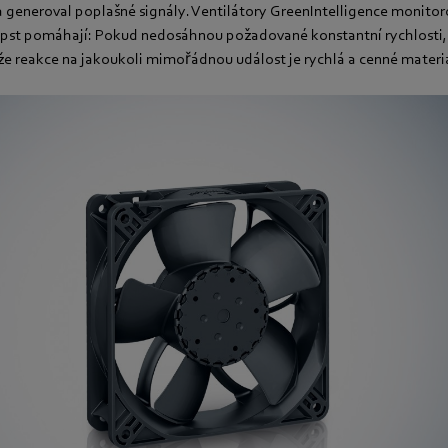
 generoval poplašné signály. Ventilátory GreenIntelligence monitor
pst pomáhají: Pokud nedosáhnou požadované konstantní rychlosti,
že reakce na jakoukoli mimořádnou událost je rychlá a cenné materi