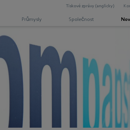
Tiskové zprávy (anglicky)
Ko
Průmysly
Společnost
Nov