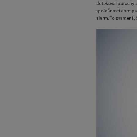
detekoval poruchy a
společnosti ebm-pa
alarm. To znamená, 