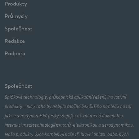
Produkty
Průmysly
Společnost
Redakce
Podpora
Společnost
Špičkové technologie, průkopnická aplikační řešení, inovativní
produkty – nic z toho by nebylo možné bez širšího pohledu na to,
jak se aerodynamické prvky spojují, což znamená dokonalou
interakci mezi technologií motorů, elektronikou a aerodynamikou.
Naše produkty úzce kombinují naše tři hlavní oblasti odborných