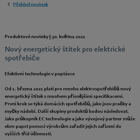
Přehled novinek
Produktové novinky |
30. května 2021
Nový energetický štítek pro elektrické
spotřebiče
Efektivní technologie v poptávce
Od 1. března 2021 platí pro mnoho elektrospotřebičů nový
energetický štítek s mnohem přísnějšími specifikacemi.
První krok se týká domácích spotřebičů, jako jsou pračky a
myčky nádobí. Další skupiny produktů budou následovat.
Jako průkopník EC technologie a jako vývojový partner může
ebm-papst pomoci výrobcům zařadit jejich zařízení do
vyšších tříd účinnosti.