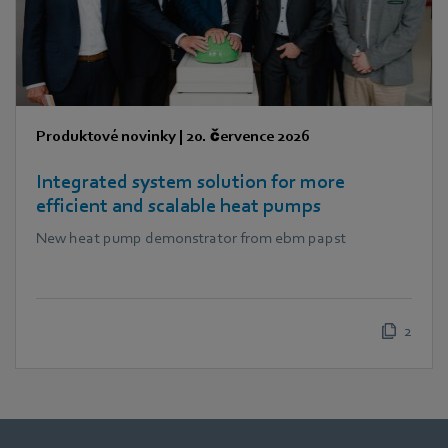
Produktové novinky
|
20. července 2026
Integrated system solution for more
efficient and scalable heat pumps
New heat pump demonstrator from ebm papst
2