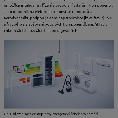
umožňují inteligentní řízení a propojení s dalšími komponenty.
Jako odborník na elektroniku, konstrukci motorů a
aerodynamiku podporuje ebm-papst výrobce již ve fázi vývoje
při výběru a zlepšování použitých komponentů, například v
chladničkách, sušičkách nebo digestořích.
Od 1. března 2021 existuje nový energetický štítek pro domácí