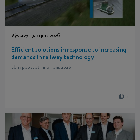
Výstavy
|
3. srpna 2026
Efficient solutions in response to increasing
demands in railway technology
ebm‑papst at InnoTrans 2026
2