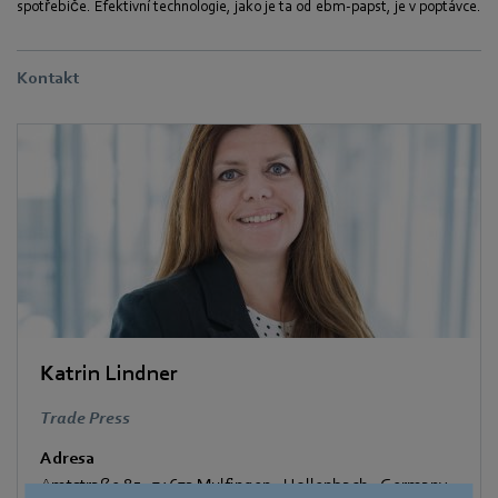
spotřebiče. Efektivní technologie, jako je ta od ebm-papst, je v poptávce.
Kontakt
Katrin Lindner
Trade Press
Adresa
Amtstraße 85
,
74673 Mulfingen - Hollenbach
,
Germany