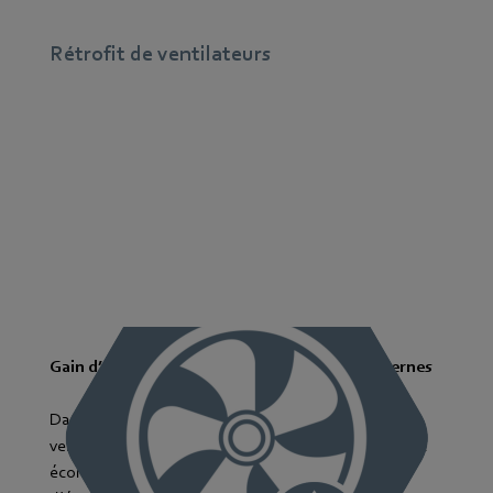
Rétrofit de ventilateurs
Gain d’efficacité grâce à des ventilateurs modernes
Dans le cadre du rétrofit, nous remplaçons les
ventilateurs obsolètes par des modèles modernes et
économes en énergie, constituant ainsi la base