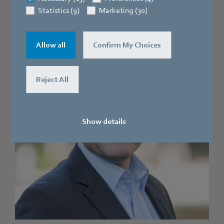
personnalisée pour votre application.
Statistics (9)
Marketing (30)
Allow all
Confirm My Choices
Reject All
Show details