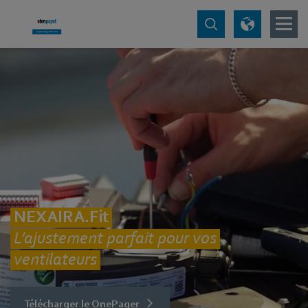
NEXAIRA.Fit
L’ajustement parfait pour vos
ventilateurs
Télécharger le OnePager