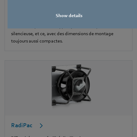
RadiCal
Show details
La nouvelle génération de ventilateurs EC centrifuges
RadiCal est plus efficace, plus puissante et plus
silencieuse, et ce, avec des dimensions de montage
toujours aussi compactes.
RadiPac