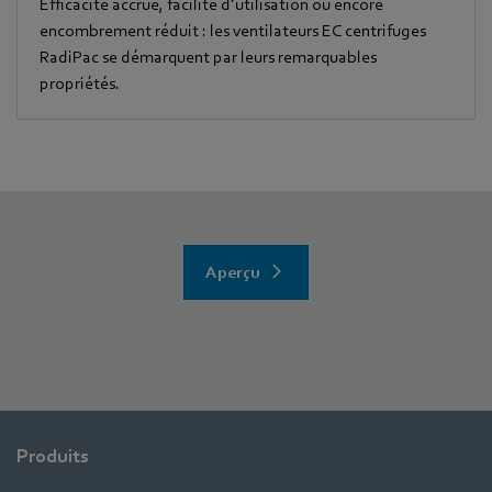
Efficacité accrue, facilité d’utilisation ou encore
encombrement réduit : les ventilateurs EC centrifuges
RadiPac se démarquent par leurs remarquables
propriétés.
Aperçu
Produits