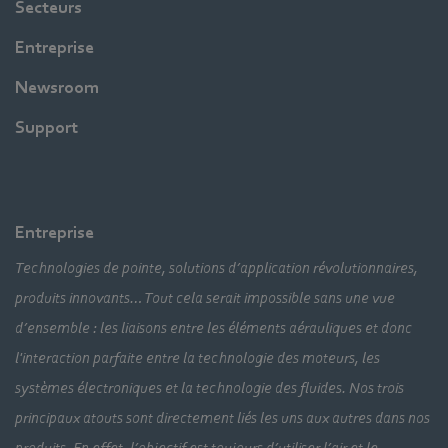
Secteurs
Entreprise
Newsroom
Support
Entreprise
Technologies de pointe, solutions d’application révolutionnaires,
produits innovants… Tout cela serait impossible sans une vue
d’ensemble : les liaisons entre les éléments aérauliques et donc
l'interaction parfaite entre la technologie des moteurs, les
systèmes électroniques et la technologie des fluides. Nos trois
principaux atouts sont directement liés les uns aux autres dans nos
produits. En effet, l’objectif est toujours d’utiliser l’air et le