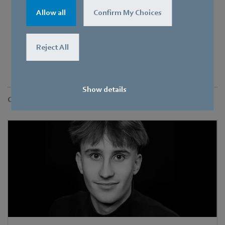
Allow all
Confirm My Choices
Reject All
Show details
Contact