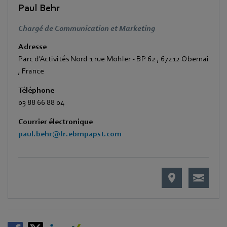
Paul Behr
Chargé de Communication et Marketing
Adresse
Parc d'Activités Nord 1 rue Mohler - BP 62
,
67212 Obernai
,
France
Téléphone
03 88 66 88 04
Courrier électronique
paul.behr@fr.ebmpapst.com