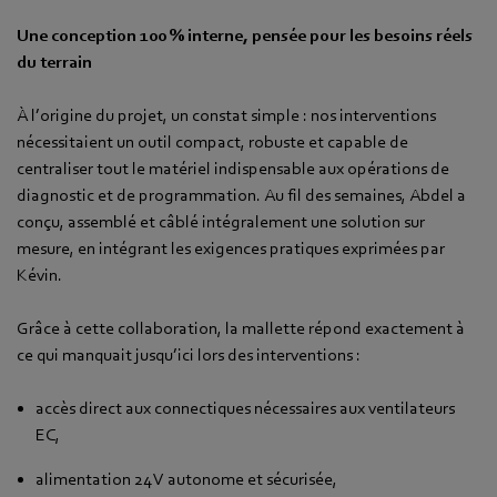
Une conception 100 % interne, pensée pour les besoins réels
du terrain
À l’origine du projet, un constat simple : nos interventions
nécessitaient un outil compact, robuste et capable de
centraliser tout le matériel indispensable aux opérations de
diagnostic et de programmation. Au fil des semaines, Abdel a
conçu, assemblé et câblé intégralement une solution sur
mesure, en intégrant les exigences pratiques exprimées par
Kévin.
Grâce à cette collaboration, la mallette répond exactement à
ce qui manquait jusqu’ici lors des interventions :
accès direct aux connectiques nécessaires aux ventilateurs
EC,
alimentation 24 V autonome et sécurisée,