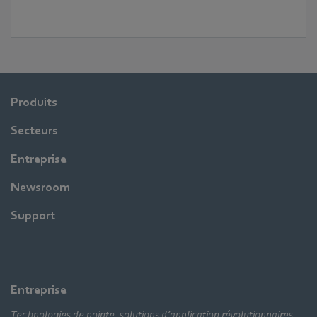
Produits
Secteurs
Entreprise
Newsroom
Support
Entreprise
Technologies de pointe, solutions d’application révolutionnaires,