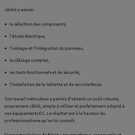
Abdel a assuré :
la sélection des composants,
l’étude électrique,
l’usinage et l’intégration du panneau,
le câblage complet,
les tests fonctionnels et de sécurité,
l’installation de la tablette et de ses interfaces.
Son travail méticuleux a permis d’obtenir un outil robuste,
proprement câblé, simple à utiliser et parfaitement adapté à
nos équipements EC. Le résultat est à la hauteur du
professionnalisme qu’on lui connaît.
L’apport précieux de Kévin : pragmatisme, ergonomie et