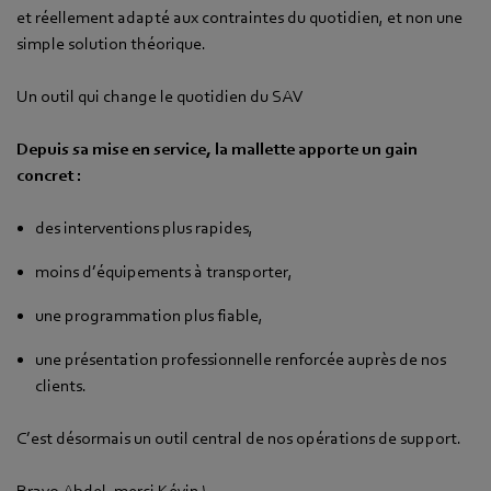
et réellement adapté aux contraintes du quotidien, et non une
simple solution théorique.
Un outil qui change le quotidien du SAV
Depuis sa mise en service, la mallette apporte un gain
concret :
des interventions plus rapides,
moins d’équipements à transporter,
une programmation plus fiable,
une présentation professionnelle renforcée auprès de nos
clients.
C’est désormais un outil central de nos opérations de support.
Bravo Abdel, merci Kévin !