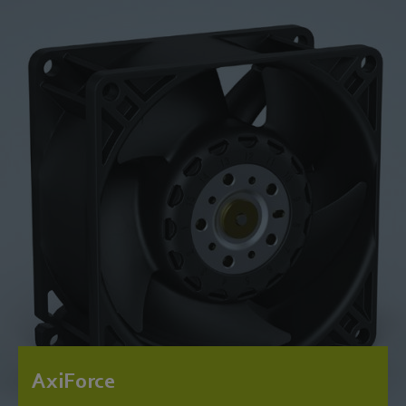
AxiForce