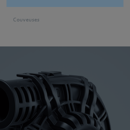
Couveuses