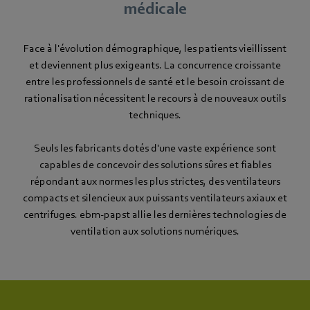
médicale
Face à l'évolution démographique, les patients vieillissent
et deviennent plus exigeants. La concurrence croissante
entre les professionnels de santé et le besoin croissant de
rationalisation nécessitent le recours à de nouveaux outils
techniques.
Seuls les fabricants dotés d'une vaste expérience sont
capables de concevoir des solutions sûres et fiables
répondant aux normes les plus strictes, des ventilateurs
compacts et silencieux aux puissants ventilateurs axiaux et
centrifuges. ebm‑papst allie les dernières technologies de
ventilation aux solutions numériques.