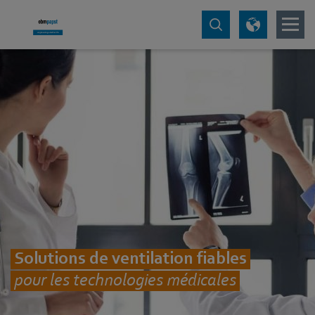
Solutions de ventilation fiables
pour les technologies médicales