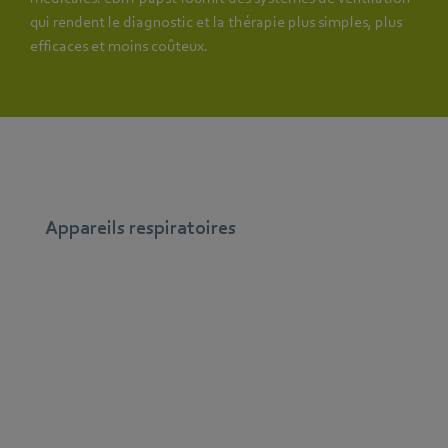
qui rendent le diagnostic et la thérapie plus simples, plus
efficaces et moins coûteux.
Appareils respiratoires