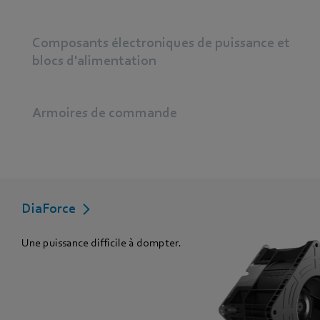
Composants électroniques de puissance et
blocs d'alimentation
Armoires de commande
DiaForce
Une puissance difficile à dompter.