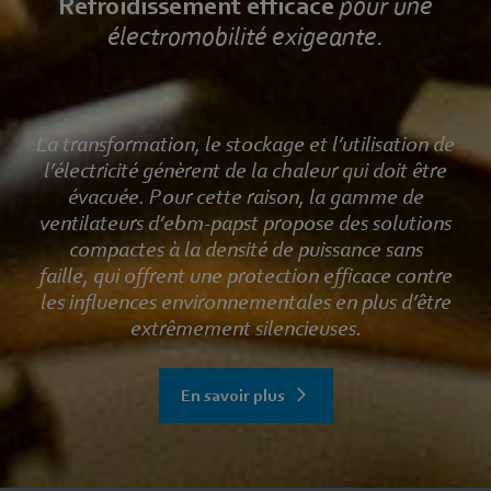
Refroidissement efficace
pour une
électromobilité exigeante.
La transformation, le stockage et l’utilisation de
l’électricité génèrent de la chaleur qui doit être
évacuée. Pour cette raison, la gamme de
ventilateurs d’ebm‑papst propose des solutions
compactes à la densité de puissance sans
faille, qui offrent une protection efficace contre
les influences environnementales en plus d’être
extrêmement silencieuses.
En savoir plus