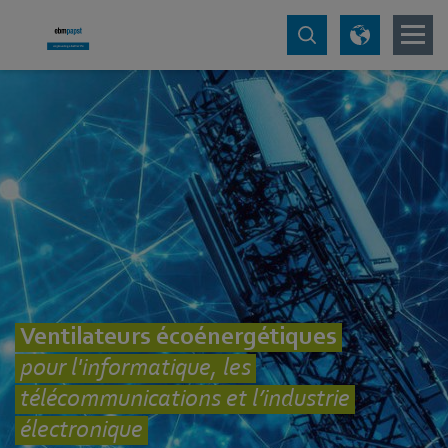
Ventilateurs écoénergétiques
pour l'informatique, les
télécommunications et l’industrie
électronique