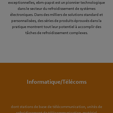
exceptionnelles, ebm‑papst est un pionnier technologique
dans le secteur du refroidissement de systèmes
électroniques. Dans des milliers de solutions standard et
personnalisées, des séries de produits éprouvés dans la
pratique montrent tout leur potentiel à accomplir des
tâches de refroidissement complexes.
Informatique/Télécoms
dont stations de base de télécommunication, unités de
refroidissement de télécommunication, matériel