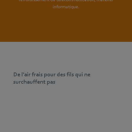
informatique.
De l'air frais pour des fils qui ne
surchauffent pas