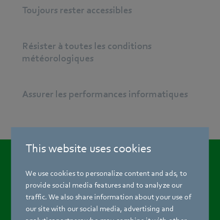
Toujours rester accessibles
Résister à toutes les conditions
météorologiques
Assurer les performances informatiques
This website uses cookies
We use cookies to personalize content and ads, to
Électronique
provide social media features and to analyze our
traffic. We also share information about your use of
our site with our social media, advertising and