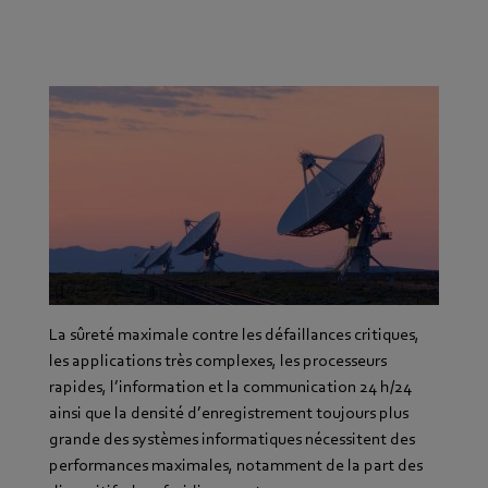
Les exigences de performances en matière
d’informatique et de télécommunications ne cessent
d’augmenter, aussi bien pour les grandes entreprises
que pour les petites et les moyennes.
La sûreté maximale contre les défaillances critiques,
les applications très complexes, les processeurs
rapides, l’information et la communication 24 h/24
ainsi que la densité d’enregistrement toujours plus
grande des systèmes informatiques nécessitent des
performances maximales, notamment de la part des