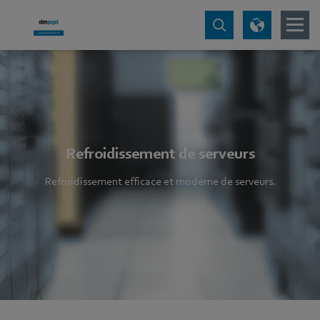
Refroidissement de serveurs
Refroidissement efficace et moderne de serveurs.