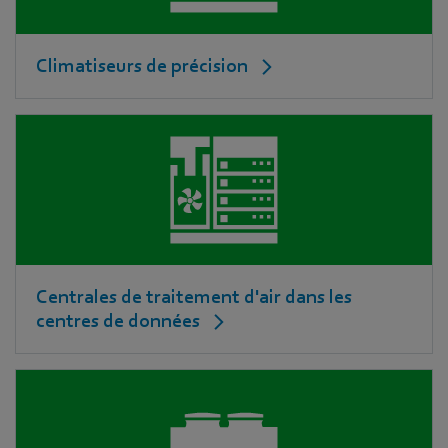
Climatiseurs de précision
Centrales de traitement d'air dans les
centres de données