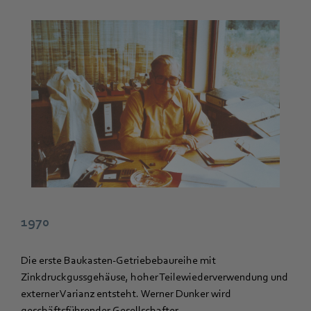
1970
Die erste Baukasten-Getriebebaureihe mit
Zinkdruckgussgehäuse, hoher Teilewiederverwendung und
externer Varianz entsteht. Werner Dunker wird
geschäftsführender Gesellschafter.