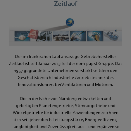
Zeitlauf
Der im fränkischen Lauf ansässige Getriebehersteller
Zeitlauf ist seit Januar 2013 Teil der ebm-papst Gruppe. Das
1957 gegründete Unternehmen verstärkt seitdem den
Geschäftsbereich Industrielle Antriebstechnik des
Innovationsführers bei Ventilatoren und Motoren.
Die in der Nähe von Nürnberg entwickelten und
gefertigten Planetengetriebe, Stirnradgetriebe und
Winkelgetriebe für industrielle Anwendungen zeichnen
sich seit jeher durch Leistungsstärke, Energieeffizienz,
Langlebigkeit und Zuverlässigkeit aus – und ergänzen so