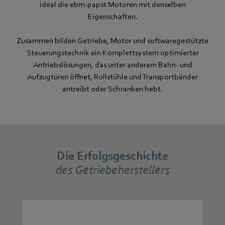
ideal die ebm-papst Motoren mit denselben
Eigenschaften.
Zusammen bilden Getriebe, Motor und softwaregestützte
Steuerungstechnik ein Komplettsystem optimierter
Antriebslösungen, das unter anderem Bahn- und
Aufzugtüren öffnet, Rollstühle und Transportbänder
antreibt oder Schranken hebt.
Die Erfolgsgeschichte
des Getriebeherstellers