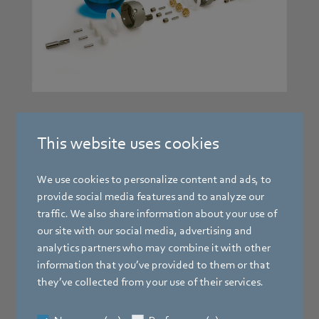
2003
This website uses cookies
Der modulare Planetengetriebebaukasten Performax®
We use cookies to personalize content and ads, to
wird vorgestellt.
provide social media features and to analyze our
traffic. We also share information about your use of
our site with our social media, advertising and
analytics partners who may combine it with other
information that you’ve provided to them or that
they’ve collected from your use of their services.