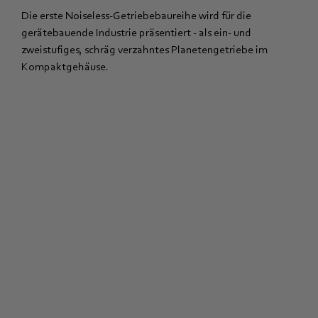
Die erste Noiseless-Getriebebaureihe wird für die
gerätebauende Industrie präsentiert - als ein- und
zweistufiges, schräg verzahntes Planetengetriebe im
Kompaktgehäuse.