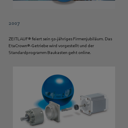
2007
ZEITLAUF® feiert sein 50-jähriges Firmenjubiläum. Das
EtaCrown®-Getriebe wird vorgestellt und der
Standardprogramm Baukasten geht online.