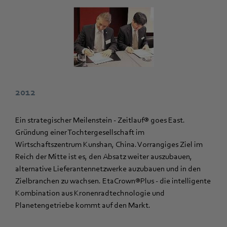
2012
Ein strategischer Meilenstein - Zeitlauf® goes East.
Gründung einer Tochtergesellschaft im
Wirtschaftszentrum Kunshan, China. Vorrangiges Ziel im
Reich der Mitte ist es, den Absatz weiter auszubauen,
alternative Lieferantennetzwerke auzubauen und in den
Zielbranchen zu wachsen. EtaCrown®Plus - die intelligente
Kombination aus Kronenradtechnologie und
Planetengetriebe kommt auf den Markt.