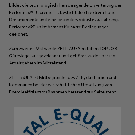
bildet die technologisch herausragende Erweiterung der
Performax®-Baureihe. Es besticht durch extrem hohe
Drehmomente und eine besonders robuste Ausführung.
Performax®Plus ist bestens für harte Bedingungen
geeignet.
Zum zweiten Mal wurde ZEITLAUF® mit dem TOP JOB-
Gütesiegel ausgezeichnet und gehören zu den besten
Arbeitgebern im Mittelstand.
ZEITLAUF® ist Mitbegründer des ZEK, das Firmen und
Kommunen bei der wirtschaftlichen Umsetzung von
Energieeffizienzmaßnahmen beratend zur Seite steht.