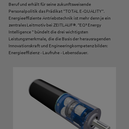
Beruf und erhält für seine zukunftsweisende
Personalpolitik das Prädikat "TOTAL E-QUALITY".
Energieeffiziente Antriebstechnik ist mehr denn je ein
zentrales Leitmotiv bei ZEITLAUF®. "EQ³ Energy
Intelligence " bündelt die drei wichtigsten
Leistungsmerkmale, die die Basis der herausragenden
Innovationskraft und Engineeringkompetenz bilden:
Energieeffizienz - Laufruhe - Lebensdauer.