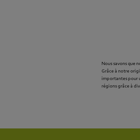
Nous savons que not
Grâce à notre origi
importantes pour un
régions grâce à div