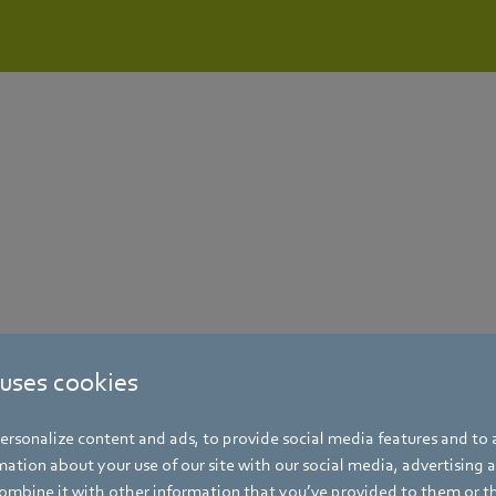
 uses cookies
rsonalize content and ads, to provide social media features and to a
ation about your use of our site with our social media, advertising 
mbine it with other information that you’ve provided to them or t