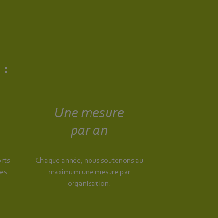
 :
Une mesure
par an
rts
Chaque année, nous soutenons au
les
maximum une mesure par
organisation.