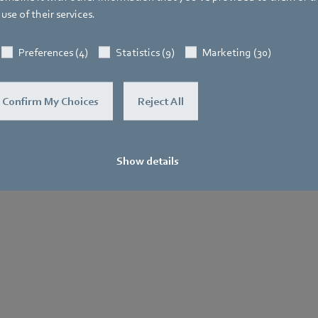
use of their services.
Preferences (4)
Statistics (9)
Marketing (30)
Confirm My Choices
Reject All
Show details