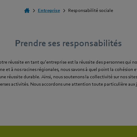
Entreprise
Responsabilité sociale
Prendre ses responsabilités
re réussite en tant qu’entreprise est la réussite des personnes qui n
ne et à nos racines régionales, nous savons à quel point la cohésion et
e réussite durable. Ainsi, nous soutenons la collectivité sur nos site
erses activités. Nous accordons une attention toute particulière aux 