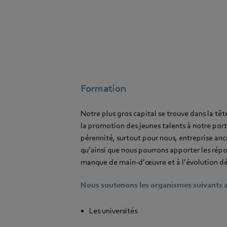
Formation
Notre plus gros capital se trouve dans la tête
la promotion des jeunes talents à notre por
pérennité, surtout pour nous, entreprise ancr
qu’ainsi que nous pourrons apporter les rép
manque de main-d’œuvre et à l’évolution
Nous soutenons les organismes suivants ay
Les universités