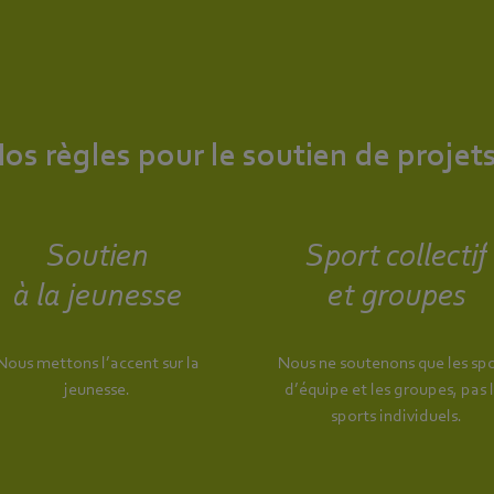
os règles pour le soutien de projets
Soutien
Sport collectif
à la jeunesse
et groupes
Nous mettons l’accent sur la
Nous ne soutenons que les spo
jeunesse.
d’équipe et les groupes, pas 
sports individuels.