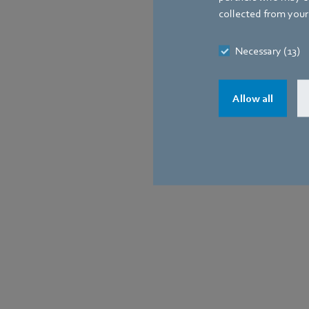
collected from your 
Necessary (13)
Allow all