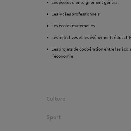
Les écoles d’enseignement général
Les lycées professionnels
Les écoles maternelles
Les initiatives et les événements éducatif
Les projets de coopération entre les école
l’économie
Culture
Sport