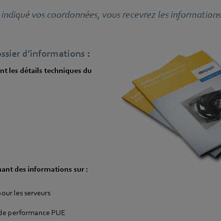
 indiqué vos coordonnées, vous recevrez les informations
sier d’informations :
t les détails techniques du
nant des informations sur :
pour les serveurs
é de performance PUE