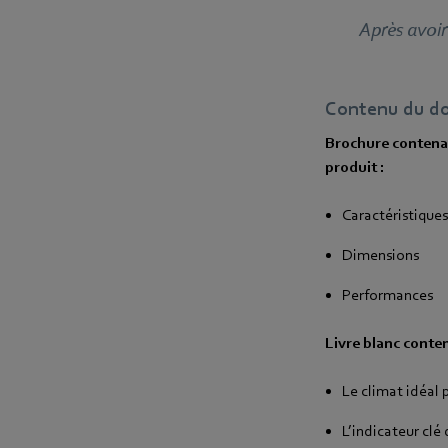
Après avoir
Contenu du dos
Brochure contenan
produit :
Caractéristiques
Dimensions
Performances
Livre blanc conte
Le climat idéal 
L’indicateur cl