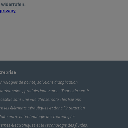
treprise
hnologies de pointe, solutions d’application
olutionnaires, produits innovants… Tout cela serait
ossible sans une vue d’ensemble : les liaisons
re les éléments aérauliques et donc l'interaction
faite entre la technologie des moteurs, les
tèmes électroniques et la technologie des fluides.