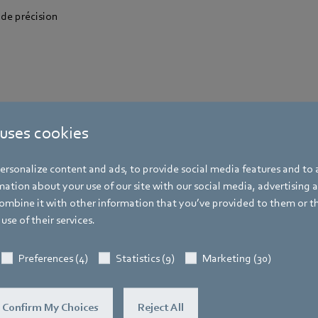
 de précision
 uses cookies
rsonalize content and ads, to provide social media features and to a
ation about your use of our site with our social media, advertising 
mbine it with other information that you’ve provided to them or t
use of their services.
Preferences (4)
Statistics (9)
Marketing (30)
Confirm My Choices
Reject All