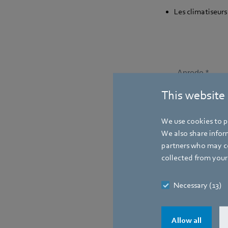
Les climatiseurs
This website
We use cookies to pe
We also share inform
partners who may co
collected from your 
Necessary (13)
Allow all