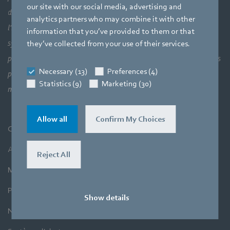
our site with our social media, advertising and
d’ensemble : les liaisons entre les éléments aérauliques et donc
analytics partners who may combine it with other
l'interaction parfaite entre la technologie des moteurs, les
information that you’ve provided to them or that
systèmes électroniques et la technologie des fluides. Nos trois
they’ve collected from your use of their services.
principaux atouts sont directement liés les uns aux autres dans nos
Necessary (13)
Preferences (4)
produits. En effet, l’objectif est toujours d’utiliser l’air et le
Statistics (9)
Marketing (30)
mouvement avec une efficacité maximale.
Allow all
Confirm My Choices
CGV
Achats
Reject All
Mentions légales
Protection des données
Show details
Newsletter