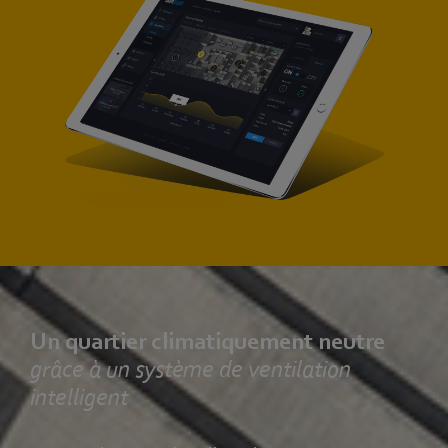
Un quartier climatiquement neutre
grâce à un système de ventilation
intelligent