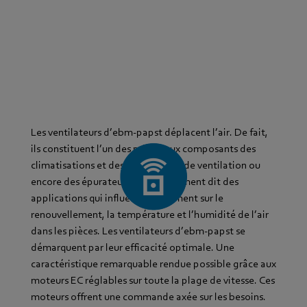
Les ventilateurs d’ebm‑papst déplacent l’air. De fait,
ils constituent l’un des principaux composants des
climatisations et des installations de ventilation ou
encore des épurateurs d’air, autrement dit des
applications qui influent directement sur le
renouvellement, la température et l’humidité de l’air
dans les pièces. Les ventilateurs d’ebm‑papst se
démarquent par leur efficacité optimale. Une
caractéristique remarquable rendue possible grâce aux
moteurs EC réglables sur toute la plage de vitesse. Ces
moteurs offrent une commande axée sur les besoins.