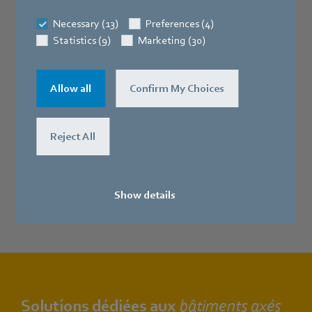
Necessary (13)
Preferences (4)
Statistics (9)
Marketing (30)
Allow all
Confirm My Choices
Reject All
Show details
Solutions dédiées aux
bâtiments axés