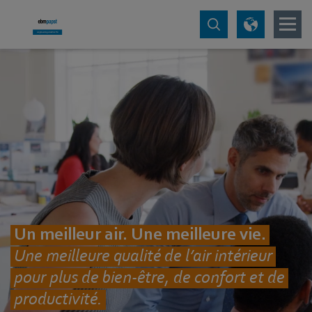
Un meilleur air. Une meilleure vie.
Une meilleure qualité de l’air intérieur
pour plus de bien-être, de confort et de
productivité.