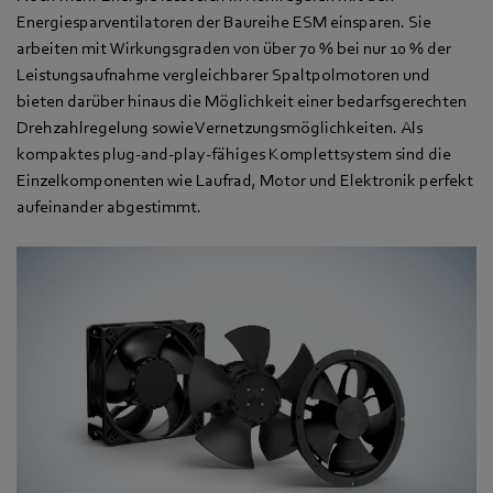
Energiesparventilatoren der Baureihe ESM einsparen. Sie
arbeiten mit Wirkungsgraden von über 70 % bei nur 10 % der
Leistungsaufnahme vergleichbarer Spaltpolmotoren und
bieten darüber hinaus die Möglichkeit einer bedarfsgerechten
Drehzahlregelung sowie Vernetzungsmöglichkeiten. Als
kompaktes plug-and-play-fähiges Komplettsystem sind die
Einzelkomponenten wie Laufrad, Motor und Elektronik perfekt
aufeinander abgestimmt.