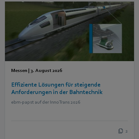
Messen
|
3. August 2026
Effiziente Lösungen für steigende
Anforderungen in der Bahntechnik
ebm‑papst auf der InnoTrans 2026
2