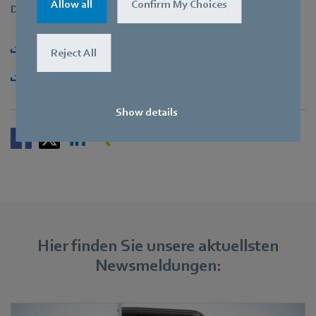
Allow all
Confirm My Choices
Downloads
Herunterladen [PDF] - 176,91KB
Reject All
Herunterladen [ZIP] - 2,11MB
Show details
Hier finden Sie unsere aktuellsten
Newsmeldungen: