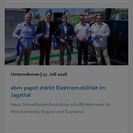
Unternehmen
|
27. Juli 2026
ebm‑papst stärkt Elektromobilität im
Jagsttal
Neue Schnellladeinfrastruktur schafft Mehrwert für
Mitarbeitende, Region und Tourismus