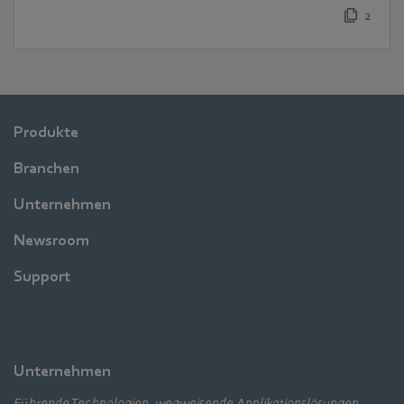
2
Produkte
Branchen
Unternehmen
Newsroom
Support
Unternehmen
Führende Technologien, wegweisende Applikationslösungen,