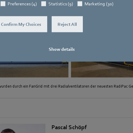
Preferences (4)
Statistics (9)
Marketing (30)
Confirm My Choices
Reject All
Show details
 wurden durch ein FanGrid mit drei Radialventilatoren der neuesten RadiPac Ge
Pascal Schöpf