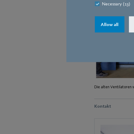
Necessary (13)
Allow all
Die alten Ventilatoren
Kontakt