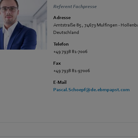
Referent Fachpresse
Adresse
Amtstraße 85
,
74673 Mulfingen - Hollen
Deutschland
Telefon
+49 7938 81-7006
Fax
+49 7938 81-97006
E-Mail
Pascal.Schoepf@de.ebmpapst.com