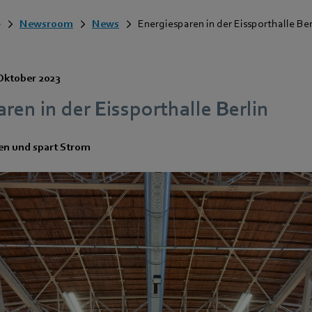
Newsroom
News
Energiesparen in der Eissporthalle Ber
Oktober 2023
ren in der Eissporthalle Berlin
ten und spart Strom