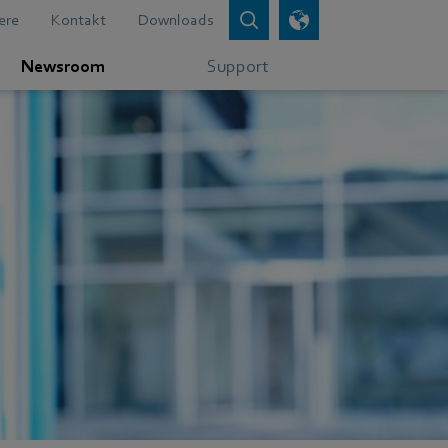
ere
Kontakt
Downloads
Newsroom
Support