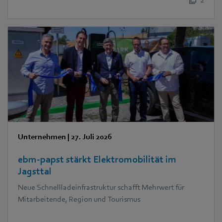
Unternehmen
|
27. Juli 2026
ebm‑papst stärkt Elektromobilität im
Jagsttal
Neue Schnellladeinfrastruktur schafft Mehrwert für
Mitarbeitende, Region und Tourismus