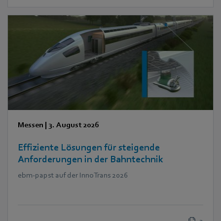
Messen
|
3. August 2026
Effiziente Lösungen für steigende
Anforderungen in der Bahntechnik
ebm‑papst auf der InnoTrans 2026
2