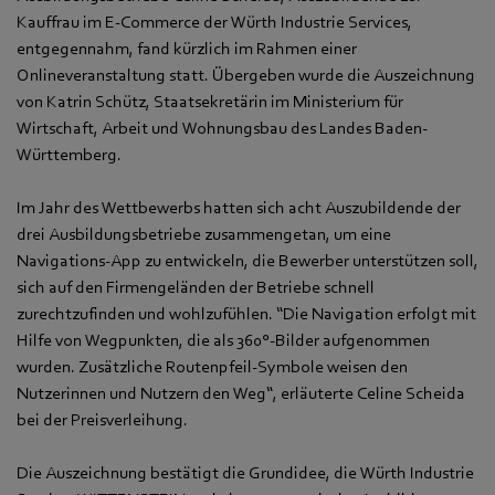
Kauffrau im E-Commerce der Würth Industrie Services,
entgegennahm, fand kürzlich im Rahmen einer
Onlineveranstaltung statt. Übergeben wurde die Auszeichnung
von Katrin Schütz, Staatsekretärin im Ministerium für
Wirtschaft, Arbeit und Wohnungsbau des Landes Baden-
Württemberg.
Im Jahr des Wettbewerbs hatten sich acht Auszubildende der
drei Ausbildungsbetriebe zusammengetan, um eine
Navigations-App zu entwickeln, die Bewerber unterstützen soll,
sich auf den Firmengeländen der Betriebe schnell
zurechtzufinden und wohlzufühlen. “Die Navigation erfolgt mit
Hilfe von Wegpunkten, die als 360°-Bilder aufgenommen
wurden. Zusätzliche Routenpfeil-Symbole weisen den
Nutzerinnen und Nutzern den Weg“, erläuterte Celine Scheida
bei der Preisverleihung.
Die Auszeichnung bestätigt die Grundidee, die Würth Industrie