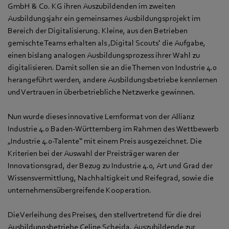
GmbH & Co. KG ihren Auszubildenden im zweiten
Ausbildungsjahr ein gemeinsames Ausbildungsprojekt im
Bereich der Digitalisierung. Kleine, aus den Betrieben
gemischte Teams erhalten als ‚Digital Scouts‘ die Aufgabe,
einen bislang analogen Ausbildungsprozess ihrer Wahl zu
digitalisieren. Damit sollen sie an die Themen von Industrie 4.0
herangeführt werden, andere Ausbildungsbetriebe kennlernen
und Vertrauen in überbetriebliche Netzwerke gewinnen.
Nun wurde dieses innovative Lernformat von der Allianz
Industrie 4.0 Baden-Württemberg im Rahmen des Wettbewerb
„Industrie 4.0-Talente“ mit einem Preis ausgezeichnet. Die
Kriterien bei der Auswahl der Preisträger waren der
Innovationsgrad, der Bezug zu Industrie 4.0, Art und Grad der
Wissensvermittlung, Nachhaltigkeit und Reifegrad, sowie die
unternehmensübergreifende Kooperation.
Die Verleihung des Preises, den stellvertretend für die drei
Ausbildungsbetriebe Celine Scheida, Auszubildende zur