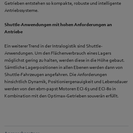
Getrieben entstehen so kompakte, robuste und intelligente
Antriebssysteme.
Shuttle-Anwendungen mit hohen Anforderungen an
Antriebe
Ein weiterer Trend in der Intralogistik sind Shuttle-
Anwendungen. Um den Flächenverbrauch eines Lagers
möglichst gering zu halten, werden diese in die Höhe gebaut.
Sämtliche Lagerpositionen in allen Ebenen werden dann von
Shuttle-Fahrzeugen angefahren. Die Anforderungen
hinsichtlich Dynamik, Positioniergenauigkeit und Lebensdauer
werden von den ebm-papst Motoren ECI-63 und ECI-80 in
Kombination mit den Optimax-Getrieben souverän erfüllt.