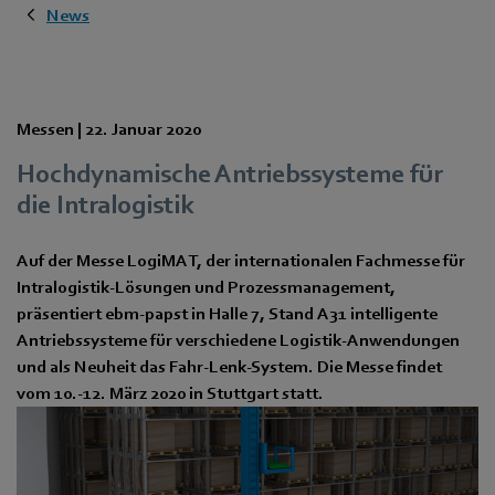
News
Messen |
22. Januar 2020
Hochdynamische Antriebssysteme für
die Intralogistik
Auf der Messe LogiMAT, der internationalen Fachmesse für
Intralogistik-Lösungen und Prozessmanagement,
präsentiert ebm-papst in Halle 7, Stand A31 intelligente
Antriebssysteme für verschiedene Logistik-Anwendungen
und als Neuheit das Fahr-Lenk-System. Die Messe findet
vom 10.-12. März 2020 in Stuttgart statt.