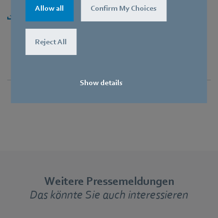
Allow all
Confirm My Choices
Herunterladen [ZIP] - 3,45MB
Reject All
Show details
Weitere Pressemeldungen
Das könnte Sie auch interessieren