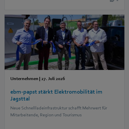
Unternehmen
|
27. Juli 2026
ebm‑papst stärkt Elektromobilität im
Jagsttal
Neue Schnellladeinfrastruktur schafft Mehrwert für
Mitarbeitende, Region und Tourismus