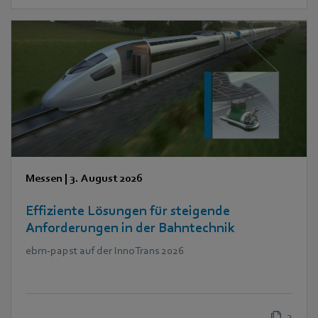
Messen
|
3. August 2026
Effiziente Lösungen für steigende
Anforderungen in der Bahntechnik
ebm‑papst auf der InnoTrans 2026
2