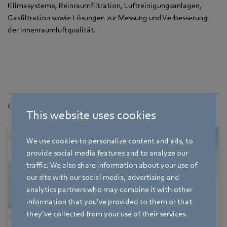
Klimasysteme, Reinraumfiltration, Luftreinigungsanlagen,
Gasfiltration sowie Lösungen zur Messung und Verbesserung
der Innenraumluftqualität.
Contact
This website uses cookies
We use cookies to personalize content and ads, to
provide social media features and to analyze our
traffic. We also share information about your use of
our site with our social media, advertising and
analytics partners who may combine it with other
information that you’ve provided to them or that
they’ve collected from your use of their services.