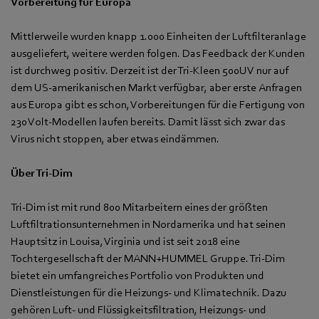
Vorbereitung für Europa
Mittlerweile wurden knapp 1.000 Einheiten der Luftfilteranlage
ausgeliefert, weitere werden folgen. Das Feedback der Kunden
ist durchweg positiv. Derzeit ist der Tri-Kleen 500UV nur auf
dem US-amerikanischen Markt verfügbar, aber erste Anfragen
aus Europa gibt es schon, Vorbereitungen für die Fertigung von
230 Volt-Modellen laufen bereits. Damit lässt sich zwar das
Virus nicht stoppen, aber etwas eindämmen.
Über Tri-Dim
Tri-Dim ist mit rund 800 Mitarbeitern eines der größten
Luftfiltrationsunternehmen in Nordamerika und hat seinen
Hauptsitz in Louisa, Virginia und ist seit 2018 eine
Tochtergesellschaft der MANN+HUMMEL Gruppe. Tri-Dim
bietet ein umfangreiches Portfolio von Produkten und
Dienstleistungen für die Heizungs- und Klimatechnik. Dazu
gehören Luft- und Flüssigkeitsfiltration, Heizungs- und