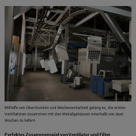
Mithilfe von Überstunden und Wochenendarbeit gelang es, die ersten
Ventilatoren zusammen mit den Metallgehäusen innerhalb von zwei
Wochen zu liefern.
Perfektes Zusammenspiel von Ventilator und Filter