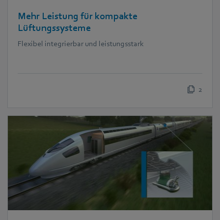
Mehr Leistung für kompakte
Lüftungssysteme
Flexibel integrierbar und leistungsstark
2