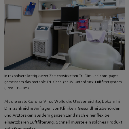
In rekordverdächtig kurzer Zeit entwickelten Tri-Dim und ebm-papst
gemeinsam das portable Tri-Kleen 500UV Unterdruck-Luftfiltersystem
(Foto: Tri-Dim).
Als die erste Corona-Virus-Welle die USA erreichte, bekam Tri-
Dim zahlreiche Anfragen von Kliniken, Gesundheitsbehörden
und Arztpraxen aus dem ganzen Land nach einer flexibel
einsetzbaren Luftfilterung. Schnell musste ein solches Produkt