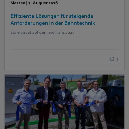
Messen
|
3. August 2026
Effiziente Lösungen für steigende
Anforderungen in der Bahntechnik
ebm‑papst auf der InnoTrans 2026
2