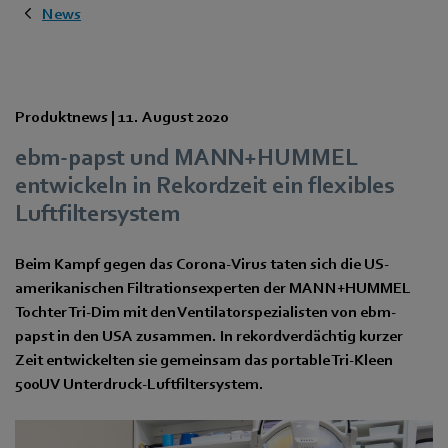
News
Produktnews |
11. August 2020
ebm-papst und MANN+HUMMEL
entwickeln in Rekordzeit ein flexibles
Luftfiltersystem
Beim Kampf gegen das Corona-Virus taten sich die US-
amerikanischen Filtrationsexperten der MANN+HUMMEL
Tochter Tri-Dim mit den Ventilatorspezialisten von ebm-
papst in den USA zusammen. In rekordverdächtig kurzer
Zeit entwickelten sie gemeinsam das portable Tri-Kleen
500UV Unterdruck-Luftfiltersystem.