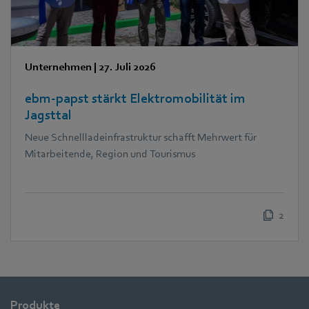
Unternehmen
|
27. Juli 2026
ebm‑papst stärkt Elektromobilität im
Jagsttal
Neue Schnellladeinfrastruktur schafft Mehrwert für
Mitarbeitende, Region und Tourismus
2
Produkte