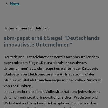
News
Unternehmen |
26. Juli 2020
ebm-papst erhält Siegel “Deutschlands
innovativste Unternehmen”
Deutschland Test zeichnet den Ventilatorenhersteller ebm-
papst mit dem Siegel „Deutschlands innovativstes
Unternehmen“ aus. ebm-papst erreichte in der Kategorie
„Anbieter von Elektromotoren- & Antriebstechnik“ der
Studie den Titel als Branchensieger mit der vollen Punktzahl
von 100 Punkten.
Innovationskraft ist für die Volkswirtschaft und jedes einzelne
Unternehmen wichtig. Innovationen sichern Wachstum und
Wohlstand und damit auch Arbeitsplätze. Doch in welchen