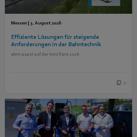
Messen
|
3. August 2026
Effiziente Lösungen für steigende
Anforderungen in der Bahntechnik
ebm‑papst auf der InnoTrans 2026
2