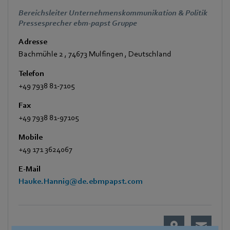
Bereichsleiter Unternehmenskommunikation & Politik
Pressesprecher ebm-papst Gruppe
Adresse
Bachmühle 2
,
74673 Mulfingen
,
Deutschland
Telefon
+49 7938 81-7105
Fax
+49 7938 81-97105
Mobile
+49 171 3624067
E-Mail
Hauke.Hannig@de.ebmpapst.com