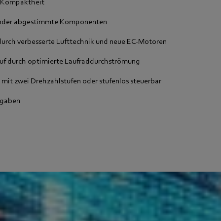
 Kompaktheit
ander abgestimmte Komponenten
durch verbesserte Lufttechnik und neue EC-Motoren
auf durch optimierte Laufraddurchströmung
 mit zwei Drehzahlstufen oder stufenlos steuerbar
rgaben