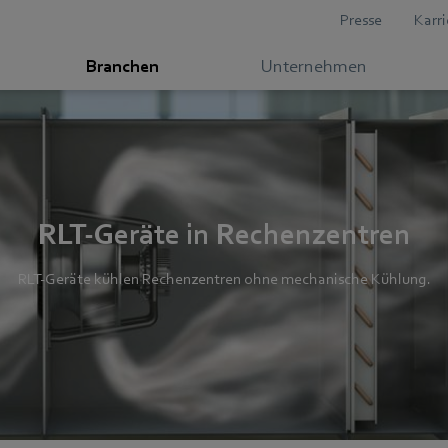
Presse
Karri
Branchen
Unternehmen
RLT-Geräte in Rechenzentren
RLT-Geräte kühlen Rechenzentren ohne mechanische Kühlung.