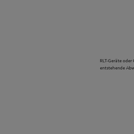
RLT-Geräte oder 
entstehende Abwär