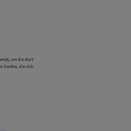
etzt, um die dort
e Geräte, die sich