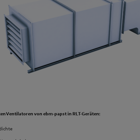
eten Ventilatoren von ebm-papst in RLT-Geräten:
dichte