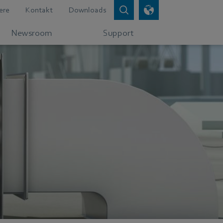
ere
Kontakt
Downloads
Newsroom
Support