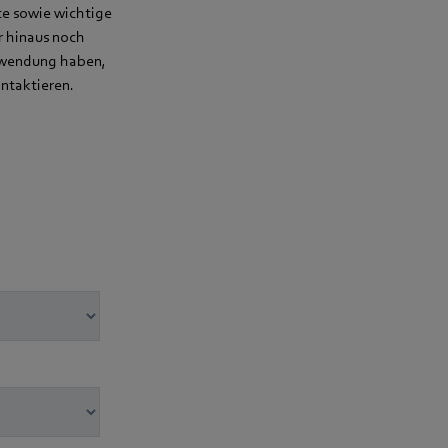
e sowie wichtige
r hinaus noch
Anwendung haben,
ontaktieren.