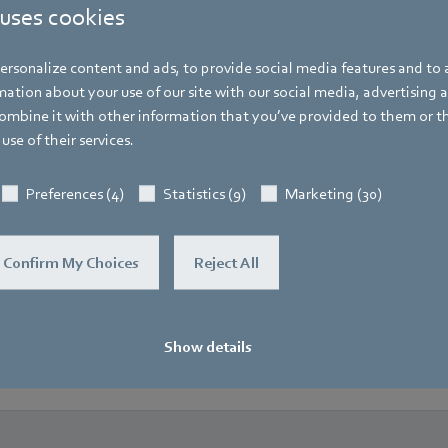
 uses cookies
rsonalize content and ads, to provide social media features and to a
ation about your use of our site with our social media, advertising 
mbine it with other information that you’ve provided to them or t
use of their services.
Preferences (4)
Statistics (9)
Marketing (30)
Confirm My Choices
Reject All
Show details