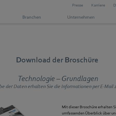
Presse
Karriere
D
Branchen
Unternehmen
Download der Broschüre
Technologie – Grundlagen
e der Daten erhalten Sie die Informationen per E-Mail 
Mit dieser Broschüre erhalten S
umfassenden Überblick über un