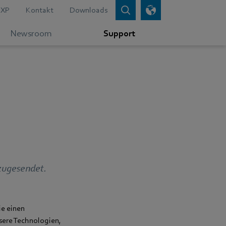
XP
Kontakt
Downloads
Newsroom
Support
zugesendet.
ie einen
sere Technologien,