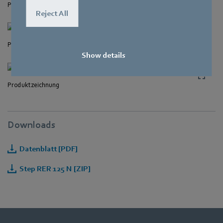
Produktzeichnung
Reject All
Produktzeichnung
Show details
Produktzeichnung
Downloads
Datenblatt [PDF]
Step RER 125 N [ZIP]