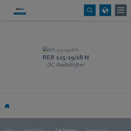
RER 125-19/18 N
DC-Radiallüfter
ndaten
Kennlinien
Zeichnung
Downloads