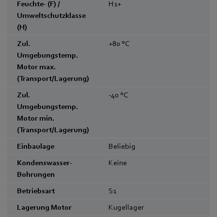
Feuchte- (F) /
H1+
Umweltschutzklasse
(H)
Zul.
+80
°C
Umgebungstemp.
Motor max.
(Transport/Lagerung)
Zul.
-40
°C
Umgebungstemp.
Motor min.
(Transport/Lagerung)
Einbaulage
Beliebig
Kondenswasser-
Keine
Bohrungen
Betriebsart
S1
Lagerung Motor
Kugellager