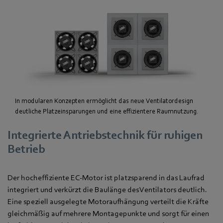
In modularen Konzepten ermöglicht das neue Ventilatordesign
deutliche Platzeinsparungen und eine effizientere Raumnutzung.
Integrierte Antriebstechnik für ruhigen
Betrieb
Der hocheffiziente EC‑Motor ist platzsparend in das Laufrad
integriert und verkürzt die Baulänge des Ventilators deutlich.
Eine speziell ausgelegte Motoraufhängung verteilt die Kräfte
gleichmäßig auf mehrere Montagepunkte und sorgt für einen