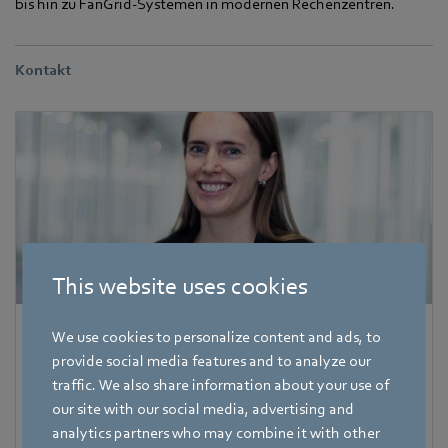
bis hin zu FanGrid‑Systemen in modernen Rechenzentren.
Kontakt
This website uses cookies
Corinna Schittenhelm
We use cookies to personalize content and ads, to
provide social media features and to analyze our
Referentin Fachpresse
traffic. We also share information about your use of
our site with our social media, advertising and
Adresse
analytics partners who may combine it with other
Amtstraße 85
,
74673 Mulfingen - Hollenbach
,