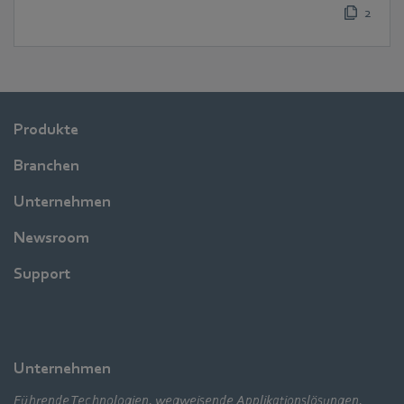
2
Produkte
Branchen
Unternehmen
Newsroom
Support
Unternehmen
Führende Technologien, wegweisende Applikationslösungen,