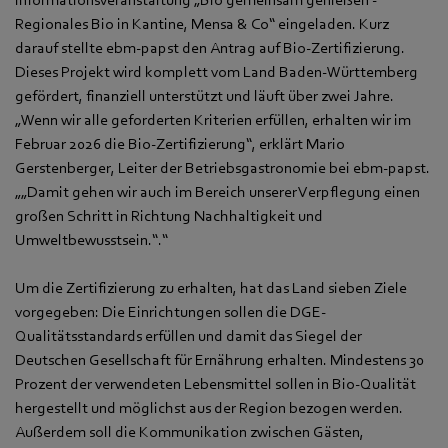
Regionales Bio in Kantine, Mensa & Co“ eingeladen. Kurz
darauf stellte ebm‑papst den Antrag auf Bio-Zertifizierung.
Dieses Projekt wird komplett vom Land Baden-Württemberg
gefördert, finanziell unterstützt und läuft über zwei Jahre.
„Wenn wir alle geforderten Kriterien erfüllen, erhalten wir im
Februar 2026 die Bio-Zertifizierung“, erklärt Mario
Gerstenberger, Leiter der Betriebsgastronomie bei ebm‑papst.
„„Damit gehen wir auch im Bereich unserer Verpflegung einen
großen Schritt in Richtung Nachhaltigkeit und
Umweltbewusstsein.“.“
Um die Zertifizierung zu erhalten, hat das Land sieben Ziele
vorgegeben: Die Einrichtungen sollen die DGE-
Qualitätsstandards erfüllen und damit das Siegel der
Deutschen Gesellschaft für Ernährung erhalten. Mindestens 30
Prozent der verwendeten Lebensmittel sollen in Bio-Qualität
hergestellt und möglichst aus der Region bezogen werden.
Außerdem soll die Kommunikation zwischen Gästen,