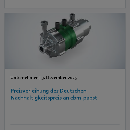
Euro zusammen – zugunsten des Ambulanten Kinder-
und Jugendhospizdienstes Schwäbisch Hall e.V. (Aki)
Unternehmen
|
3. Dezember 2025
Preisverleihung des Deutschen
Nachhaltigkeitspreis an ebm-papst