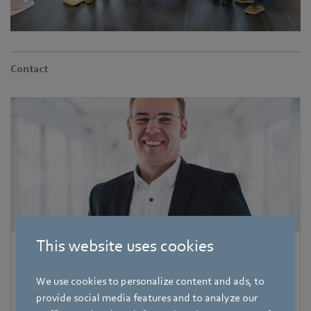
Contact
This website uses cookies
Hauke Hannig
We use cookies to personalize content and ads, to
Bereichsleiter Unternehmenskommunikation & Politik
Pressesprecher ebm-papst Gruppe
provide social media features and to analyze our