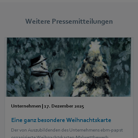
Weitere Pressemitteilungen
Unternehmen
|
17. Dezember 2025
Eine ganz besondere Weihnachtskarte
Der von Auszubildenden des Unternehmens ebm‑papst
organisierte Weihnachtskarten-Malwettbewerb