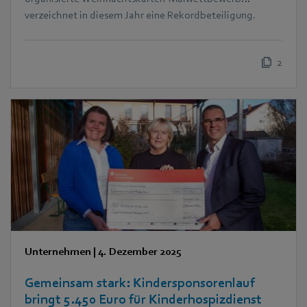
verzeichnet in diesem Jahr eine Rekordbeteiligung.
2
Unternehmen
|
4. Dezember 2025
Gemeinsam stark: Kindersponsorenlauf
bringt 5.450 Euro für Kinderhospizdienst