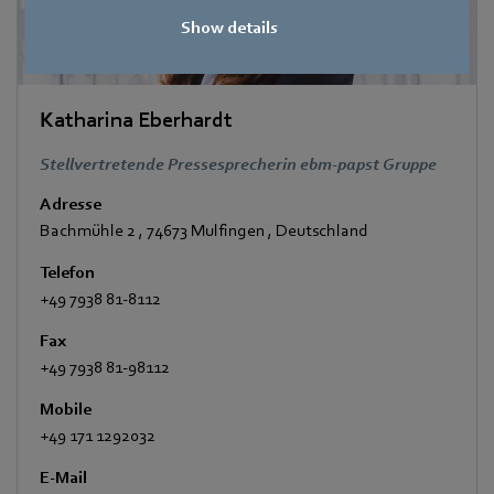
Show details
Katharina Eberhardt
Stellvertretende Pressesprecherin ebm-papst Gruppe
Adresse
Bachmühle 2
,
74673 Mulfingen
,
Deutschland
Telefon
+49 7938 81-8112
Fax
+49 7938 81-98112
Mobile
+49 171 1292032
E-Mail