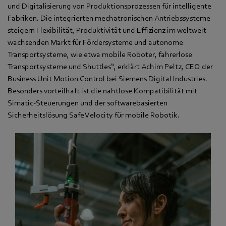
und Digitalisierung von Produktionsprozessen für intelligente
Fabriken. Die integrierten mechatronischen Antriebssysteme
steigern Flexibilität, Produktivität und Effizienz im weltweit
wachsenden Markt für Fördersysteme und autonome
Transportsysteme, wie etwa mobile Roboter, fahrerlose
Transportsysteme und Shuttles“, erklärt Achim Peltz, CEO der
Business Unit Motion Control bei Siemens Digital Industries.
Besonders vorteilhaft ist die nahtlose Kompatibilität mit
Simatic-Steuerungen und der softwarebasierten
Sicherheitslösung Safe Velocity für mobile Robotik.