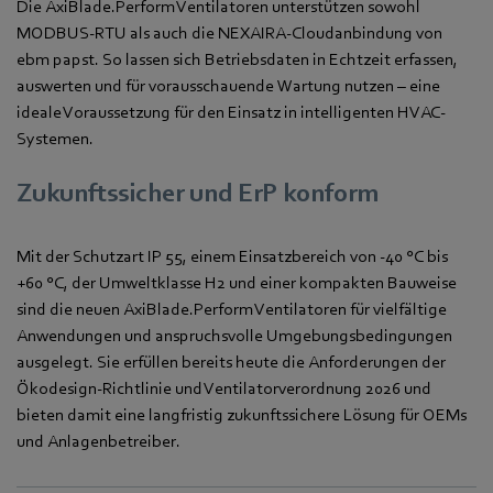
Die AxiBlade.Perform Ventilatoren unterstützen sowohl
MODBUS-RTU als auch die NEXAIRA-Cloudanbindung von
ebm papst. So lassen sich Betriebsdaten in Echtzeit erfassen,
auswerten und für vorausschauende Wartung nutzen – eine
ideale Voraussetzung für den Einsatz in intelligenten HVAC-
Systemen.
Zukunftssicher und ErP konform
Mit der Schutzart IP 55, einem Einsatzbereich von -40 °C bis
+60 °C, der Umweltklasse H2 und einer kompakten Bauweise
sind die neuen AxiBlade.Perform Ventilatoren für vielfältige
Anwendungen und anspruchsvolle Umgebungsbedingungen
ausgelegt. Sie erfüllen bereits heute die Anforderungen der
Ökodesign-Richtlinie und Ventilatorverordnung 2026 und
bieten damit eine langfristig zukunftssichere Lösung für OEMs
und Anlagenbetreiber.