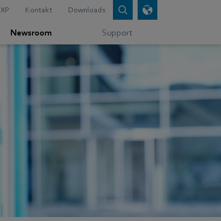
XP
Kontakt
Downloads
Newsroom
Support