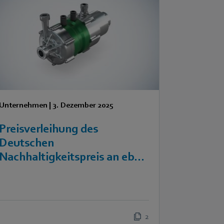
Unternehmen
|
3. Dezember 2025
Preisverleihung des
Deutschen
Nachhaltigkeitspreis an ebm-
papst
2