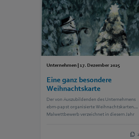
Unternehmen
|
17. Dezember 2025
Eine ganz besondere
Weihnachtskarte
Der von Auszubildenden des Unternehmens
ebm‑papst organisierte Weihnachtskarten-
Malwettbewerb verzeichnet in diesem Jahr
eine Rekordbeteiligung.