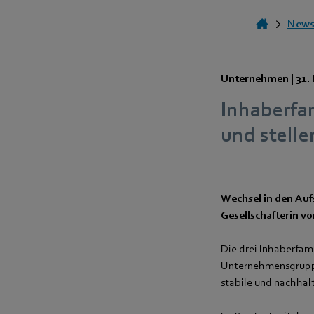
News
Unternehmen |
31.
Inhaberfa
und stell
Wechsel in den Auf
Gesellschafterin 
Die drei Inhaberfam
Unternehmensgruppe 
stabile und nachhal