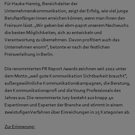
Für Hauke Hannig, Bereichsleiter der
Unternehmenskommunikation, zeigt der Erfolg, wie viel junge
Berufsanfänger:innen erreichen können, wenn man ihnen den
Freiraum lässt. „Wir geben bei ebm‑papst unserem Nachwuchs
die besten Möglichkeiten, sich zu entwickeln und
Verantwortung zu übernehmen. Davon profitiert auch das
Unternehmen enorm“, betonte er nach der festlichen
Preisverleihung in Berlin.
Die renommierten PR Report Awards zeichnen seit 2002 unter
dem Motto „weil gute Kommunikation Sichtbarkeit braucht“,
außergewöhnliche Kommunikationskampagnen, die Beratung,
den Kommunikationsprofi und die Young Professionals des
Jahres aus. Die renommierte Jury besteht aus knapp 40
Expertinnen und Experten der Branche und stimmt in einem
zweistufigen Verfahren über Einreichungen in 25 Kategorien ab.
Zur Erinnerung: