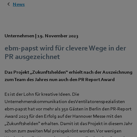
News
Unternehmen |
19. November 2023
ebm‑papst wird für clevere Wege in der
PR ausgezeichnet
Das Projekt „Zukunftshelden“ erhielt nach der Auszeichnung
zum Team des Jahres nun auch den PR Report Award
Es ist der Lohn für kreative Ideen. Die
Unternehmenskommunikation des Ventilatorenspezialisten
ebm‑papst hat vor mehr als 350 Gästen in Berlin den PR-Report
Award 2023 für den Erfolg auf der Hannover Messe mit den
„Zukunftshelden“ erhalten. Damit ist das Projekt in diesem Jahr
schon zum zweiten Mal preisgekrönt worden. Vor wenigen