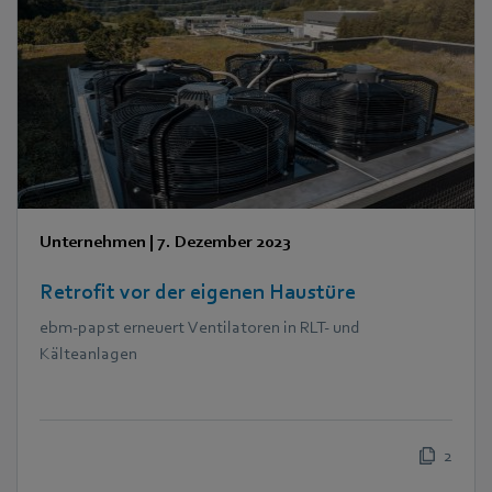
Unternehmen
|
7. Dezember 2023
Retrofit vor der eigenen Haustüre
ebm‑papst erneuert Ventilatoren in RLT- und
Kälteanlagen
2