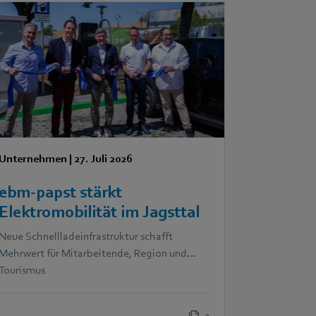
Unternehmen
|
27. Juli 2026
ebm‑papst stärkt
Elektromobilität im Jagsttal
Neue Schnellladeinfrastruktur schafft
Mehrwert für Mitarbeitende, Region und
Tourismus
2