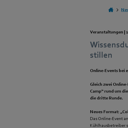
Ne
Veranstaltungen |
Wissensdur
stillen
Online-Events bei
Gleich zwei Online-
Camp“ rund um die 
die dritte Runde.
Neues Format: „Col
Das Online-Event am 
Kühlhausbetreiber s