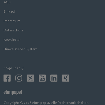
AGB
Einkauf
Impressum
Datenschutz
Newsletter
Hinweisgeber System
Folge uns auf:
Copyright © 2026 ebm-papst. Alle Rechte vorbehalten.