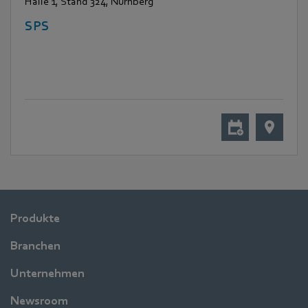
Halle 1, Stand 324, Nürnberg
SPS
Produkte
Branchen
Unternehmen
Newsroom