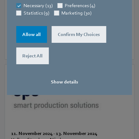
SIFA
Necessary (13)
Preferences (4)
Statistics (9)
Marketing (30)
Allow all
Confirm My Choices
Reject All
Show details
11. November 2024
-
13. November 2024