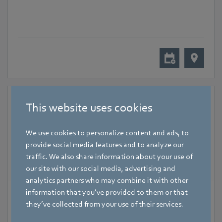
This website uses cookies
We use cookies to personalize content and ads, to
provide social media features and to analyze our
traffic. We also share information about your use of
our site with our social media, advertising and
analytics partners who may combine it with other
information that you’ve provided to them or that
18. November 2024
-
20. November 2024
they’ve collected from your use of their services.
Halle 7, Lyon