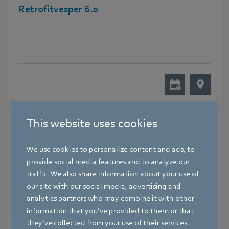
Retrofitvesper 6.0
This website uses cookies
We use cookies to personalize content and ads, to
provide social media features and to analyze our
traffic. We also share information about your use of
our site with our social media, advertising and
analytics partners who may combine it with other
information that you’ve provided to them or that
they’ve collected from your use of their services.
18. November 2024
-
20. November 2024