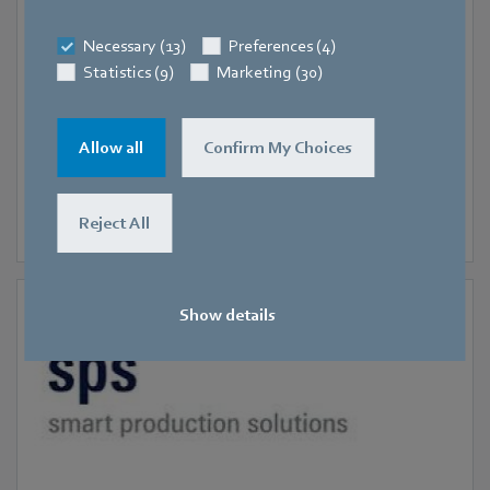
Halle 7, Lyon
Necessary (13)
Preferences (4)
SIFA
Statistics (9)
Marketing (30)
Allow all
Confirm My Choices
Reject All
Show details