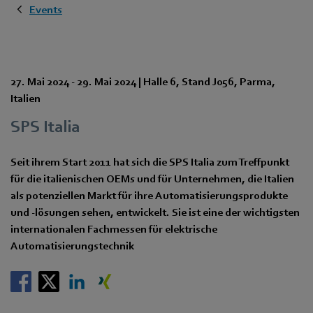
Events
27. Mai 2024
-
29. Mai 2024
|
Halle 6
,
Stand J056
,
Parma
,
Italien
SPS Italia
Seit ihrem Start 2011 hat sich die SPS Italia zum Treffpunkt
für die italienischen OEMs und für Unternehmen, die Italien
als potenziellen Markt für ihre Automatisierungsprodukte
und -lösungen sehen, entwickelt. Sie ist eine der wichtigsten
internationalen Fachmessen für elektrische
Automatisierungstechnik