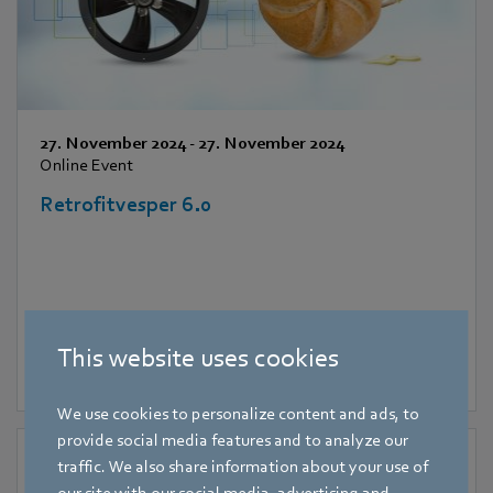
27. November 2024
-
27. November 2024
Online Event
Retrofitvesper 6.0
This website uses cookies
We use cookies to personalize content and ads, to
provide social media features and to analyze our
traffic. We also share information about your use of