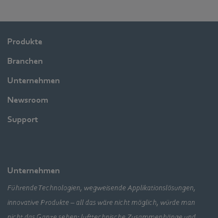
Produkte
Branchen
Unternehmen
Newsroom
Support
Unternehmen
Führende Technologien, wegweisende Applikationslösungen,
innovative Produkte – all das wäre nicht möglich, würde man
nicht das Ganze sehen: lufttechnische Zusammenhänge und