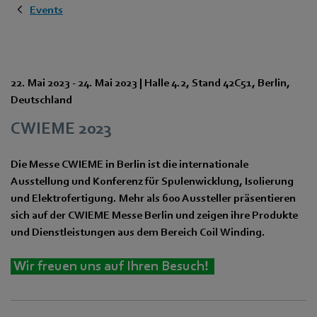
Events
22. Mai 2023
-
24. Mai 2023
|
Halle 4.2
,
Stand 42C51
,
Berlin
,
Deutschland
CWIEME 2023
Die Messe CWIEME in Berlin ist die internationale
Ausstellung und Konferenz für Spulenwicklung, Isolierung
und Elektrofertigung. Mehr als 600 Aussteller präsentieren
sich auf der CWIEME Messe Berlin und zeigen ihre Produkte
und Dienstleistungen aus dem Bereich Coil Winding.
Wir freuen uns auf Ihren Besuch!