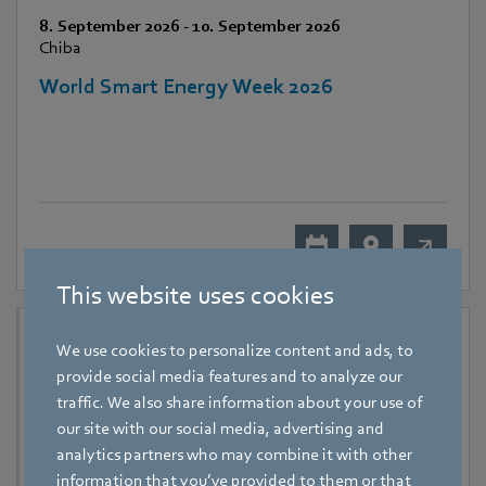
8. September 2026
-
10. September 2026
Chiba
World Smart Energy Week 2026
This website uses cookies
We use cookies to personalize content and ads, to
provide social media features and to analyze our
traffic. We also share information about your use of
our site with our social media, advertising and
analytics partners who may combine it with other
information that you’ve provided to them or that