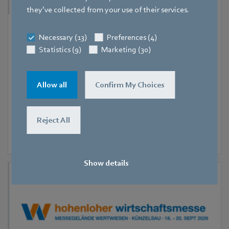
they’ve collected from your use of their services.
9. September 2026
-
11. September 2026
Necessary (13)
Preferences (4)
Hanoi
Statistics (9)
Marketing (30)
RHVAC Vietnam 2026
Allow all
Confirm My Choices
Reject All
Show details