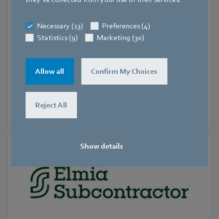
17. November 2025
-
20. November 2025
Madrid
Necessary (13)
Preferences (4)
CLIMATIZACIÓN Y REFRIGERACIÓN
Statistics (9)
Marketing (30)
Allow all
Confirm My Choices
Reject All
Show details