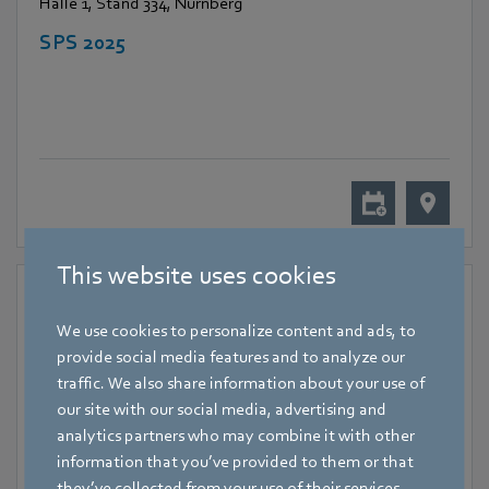
Halle 1, Stand 334, Nürnberg
SPS 2025
This website uses cookies
We use cookies to personalize content and ads, to
provide social media features and to analyze our
traffic. We also share information about your use of
our site with our social media, advertising and
analytics partners who may combine it with other
information that you’ve provided to them or that
they’ve collected from your use of their services.