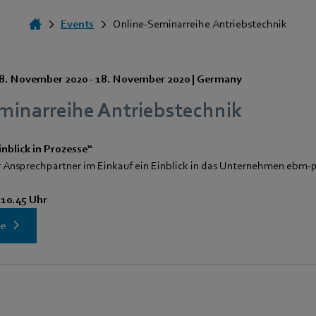
Events
Online-Seminarreihe Antriebstechnik
8. November 2020
-
18. November 2020
|
Germany
minarreihe Antriebstechnik
inblick in Prozesse“
für Ansprechpartner im Einkauf ein Einblick in das Unternehmen ebm-
- 10.45 Uhr
he