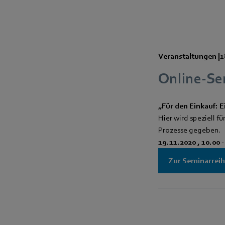
Veranstaltungen
|
1
Online-Se
„Für den Einkauf: E
Hier wird speziell 
Prozesse gegeben.
19.11.2020 , 10.00 
Zur Seminarrei