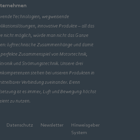
ternehmen
rende Technologien, wegweisende
likationslösungen, innovative Produkte – all das
e nicht möglich, würde man nicht das Ganze
en: lufttechnische Zusammenhänge und damit
 perfekte Zusammenspiel von Motortechnik,
ktronik und Strömungstechnik. Unsere drei
nkompetenzen stehen bei unseren Produkten in
ittelbarer Verbindung zueinander. Denn
lsetzung ist es immer, Luft und Bewegung höchst
izient zu nutzen.
Datenschutz
Newsletter
Hinweisgeber
System