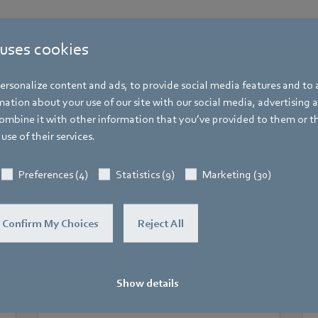
 uses cookies
rsonalize content and ads, to provide social media features and to a
ation about your use of our site with our social media, advertising 
mbine it with other information that you’ve provided to them or t
Weitere Veranstaltungen
use of their services.
Preferences (4)
Statistics (9)
Marketing (30)
Confirm My Choices
Reject All
Show details