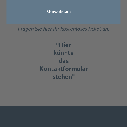
LogiMAT
treffen?
Show details
Fragen Sie hier Ihr kostenloses Ticket an.
"Hier
könnte
das
Kontaktformular
stehen"