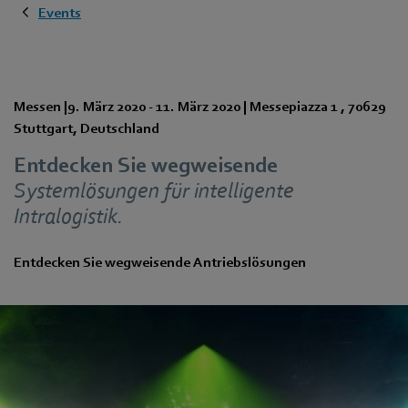
Events
Messen
|
9. März 2020
-
11. März 2020
|
Messepiazza 1
,
70629
Stuttgart
,
Deutschland
Entdecken Sie wegweisende
Systemlösungen für intelligente
Intralogistik.
Entdecken Sie wegweisende Antriebslösungen