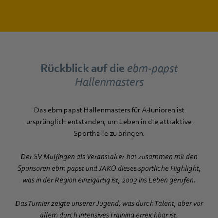
Rückblick auf die
ebm‑papst
Hallenmasters
Das ebm papst Hallenmasters für A-Junioren ist
ursprünglich entstanden, um Leben in die attraktive
Sporthalle zu bringen.
Der SV Mulfingen als Veranstalter hat zusammen mit den
Sponsoren ebm papst und JAKO dieses sportliche Highlight,
was in der Region einzigartig ist, 2003 ins Leben gerufen.
Das Turnier zeigte unserer Jugend, was durch Talent, aber vor
allem durch intensives Training erreichbar ist.