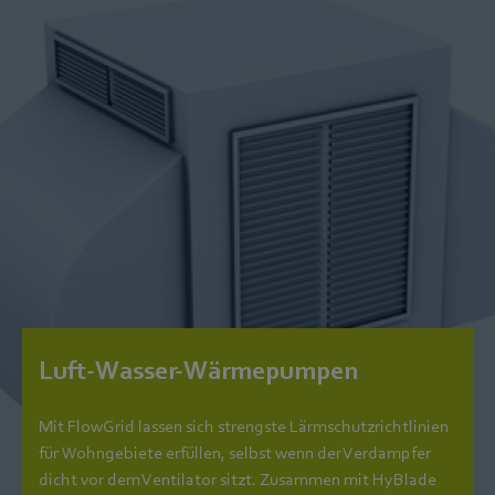
Luft-Wasser-Wärmepumpen
Mit FlowGrid lassen sich strengste Lärmschutzrichtlinien
für Wohngebiete erfüllen, selbst wenn der Verdampfer
dicht vor dem Ventilator sitzt. Zusammen mit HyBlade