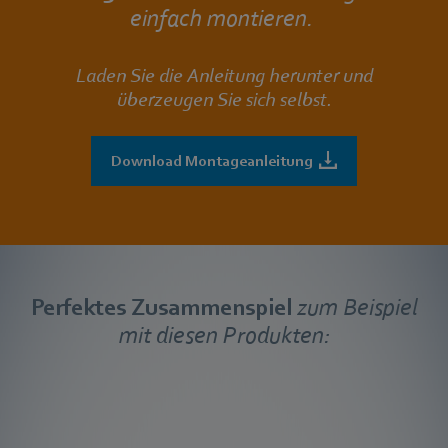
einfach montieren.
Laden Sie die Anleitung herunter und
überzeugen Sie sich selbst.
Download Montageanleitung
Perfektes Zusammenspiel
zum Beispiel
mit diesen Produkten: