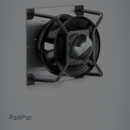
RadiPac